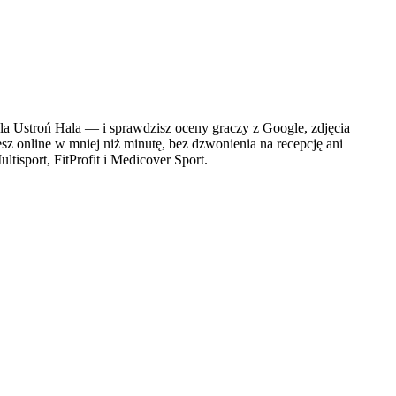
 Ustroń Hala — i sprawdzisz oceny graczy z Google, zdjęcia
sz online w mniej niż minutę, bez dzwonienia na recepcję ani
tisport, FitProfit i Medicover Sport.