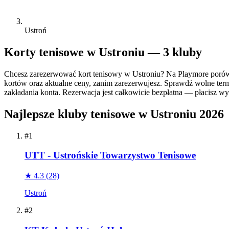
Ustroń
Korty tenisowe w Ustroniu — 3 kluby
Chcesz zarezerwować kort tenisowy w Ustroniu? Na Playmore porów
kortów oraz aktualne ceny, zanim zarezerwujesz. Sprawdź wolne termi
zakładania konta. Rezerwacja jest całkowicie bezpłatna — płacisz wył
Najlepsze kluby tenisowe w Ustroniu 2026
#1
UTT - Ustrońskie Towarzystwo Tenisowe
★ 4.3
(28)
Ustroń
#2