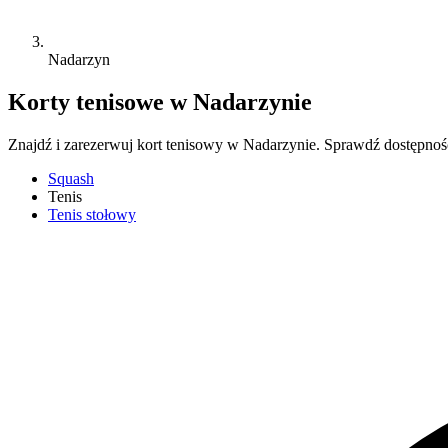
Nadarzyn
Korty tenisowe w Nadarzynie
Znajdź i zarezerwuj kort tenisowy w Nadarzynie. Sprawdź dostępność
Squash
Tenis
Tenis stołowy