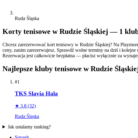
Ruda Śląska
Korty tenisowe w Rudzie Śląskiej — 1 klu
Chcesz zarezerwować kort tenisowy w Rudzie Śląskiej? Na Playmore
ceny, zanim zarezerwujesz. Sprawdź wolne terminy na dziś i kolejne 
Rezerwacja jest całkowicie bezpłatna — płacisz wyłącznie za wynajem 
Najlepsze kluby tenisowe w Rudzie Śląskie
#1
TKS Slavia Hala
★ 3.8
(32)
Ruda Śląska
Jak ustalamy ranking?
Squash