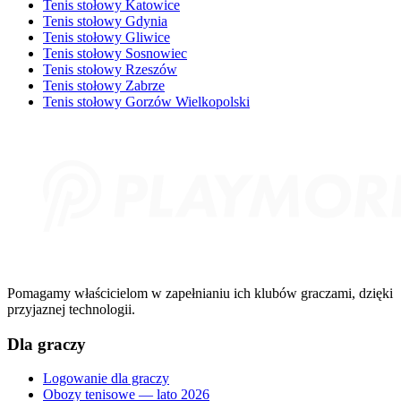
Tenis stołowy Katowice
Tenis stołowy Gdynia
Tenis stołowy Gliwice
Tenis stołowy Sosnowiec
Tenis stołowy Rzeszów
Tenis stołowy Zabrze
Tenis stołowy Gorzów Wielkopolski
Pomagamy właścicielom w zapełnianiu ich klubów graczami, dzięki
przyjaznej technologii.
Dla graczy
Logowanie dla graczy
Obozy tenisowe — lato 2026