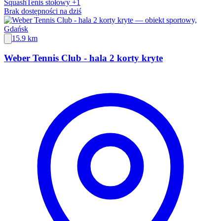
Squash
Tenis stołowy
+1
Brak dostępności na dziś
15.9 km
Weber Tennis Club - hala 2 korty kryte