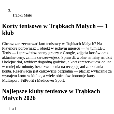
Trąbki Małe
Korty tenisowe w Trąbkach Małych — 1
klub
Chcesz zarezerwować kort tenisowy w Trąbkach Małych? Na
Playmore porównasz 1 obiekt w jednym miejscu — w tym LEO
Tenis — i sprawdzisz oceny graczy z Google, zdjęcia kortów oraz
aktualne ceny, zanim zarezerwujesz. Sprawdź wolne terminy na dziś
i kolejne dni, wybierz dogodną godzinę, a kort zarezerwujesz online
w mniej niż minutę, bez dzwonienia na recepcję ani zakładania
konta. Rezerwacja jest całkowicie bezpłatna — płacisz wyłącznie za
wynajem kortu w klubie, a wiele obiektów honoruje karty
Multisport, FitProfit i Medicover Sport.
Najlepsze kluby tenisowe w Trąbkach
Małych 2026
#1