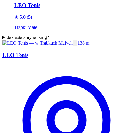
LEO Tenis
★ 5.0
(5)
Trąbki Małe
Jak ustalamy ranking?
138 m
LEO Tenis