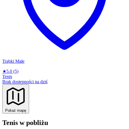
Trąbki Małe
★
5.0
(5)
Tenis
Brak dostępności na dziś
Pokaż mapę
Tenis w pobliżu