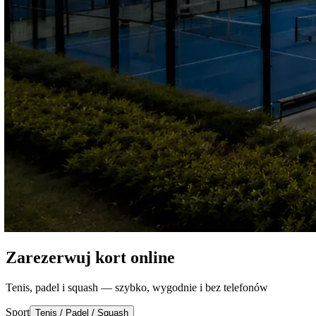
Zarezerwuj kort online
Tenis, padel i squash — szybko, wygodnie i bez telefonów
Sport
Tenis / Padel / Squash