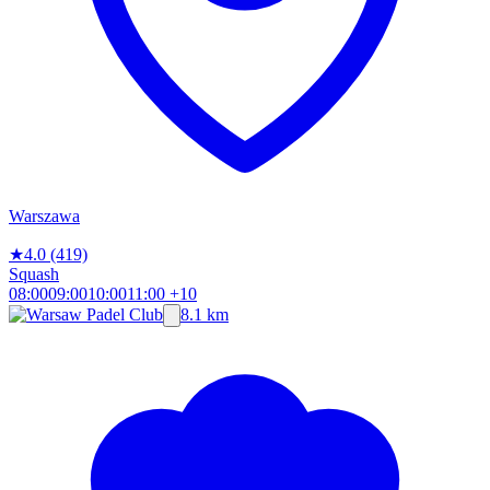
Warszawa
★
4.0
(419)
Squash
08:00
09:00
10:00
11:00
+10
8.1 km