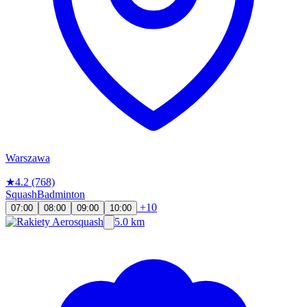
Warszawa
★
4.2
(768)
Squash
Badminton
+10
07:00
08:00
09:00
10:00
5.0 km