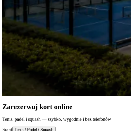
Zarezerwuj kort online
Tenis, padel i squash — szybko, wygodnie i bez telefonów
Sport
Tenis / Padel / Squash