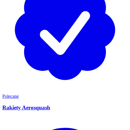
Polecane
Rakiety Aerosquash