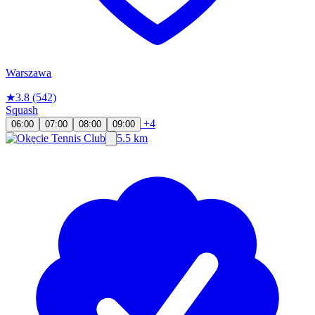
Warszawa
★
3.8
(542)
Squash
+4
06:00
07:00
08:00
09:00
5.5 km