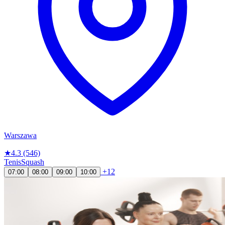
Warszawa
★
4.3
(546)
Tenis
Squash
+12
07:00
08:00
09:00
10:00