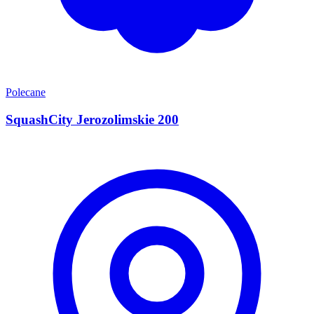
Polecane
SquashCity Jerozolimskie 200