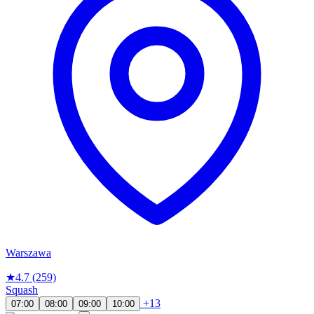
Warszawa
★
4.7
(259)
Squash
+13
07:00
08:00
09:00
10:00