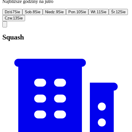
Najbliższe godziny na jutro
Dziś
7
Sie
Sob.
8
Sie
Niedz.
9
Sie
Pon.
10
Sie
Wt.
11
Sie
Śr.
12
Sie
Czw.
13
Sie
Squash