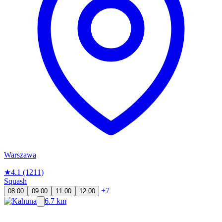
Warszawa
★
4.1
(1211)
Squash
+7
08:00
09:00
11:00
12:00
6.7 km