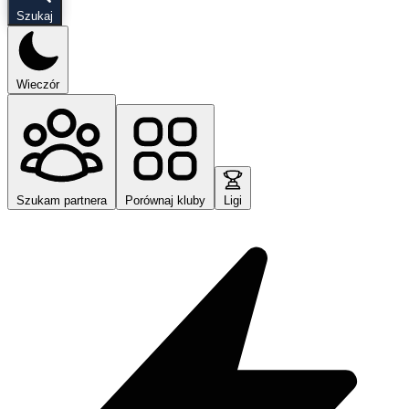
Szukaj
Wieczór
Szukam partnera
Porównaj kluby
Ligi