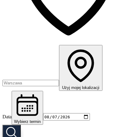
Użyj mojej lokalizacji
Data
Wybierz termin