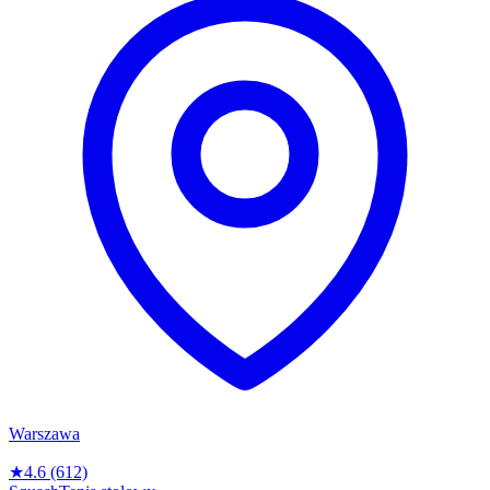
Warszawa
★
4.6
(612)