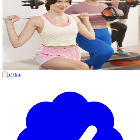
5.9 km