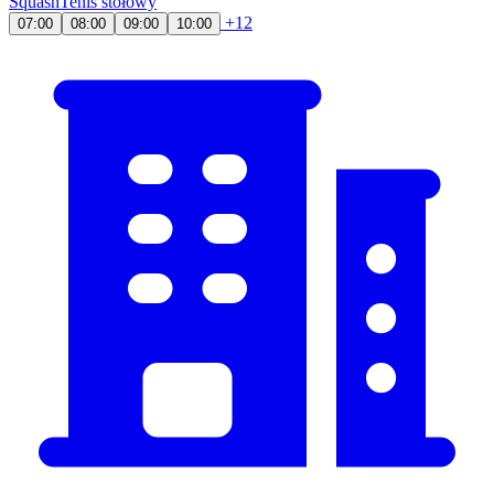
Squash
Tenis stołowy
+12
07:00
08:00
09:00
10:00