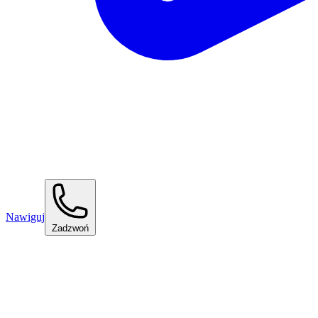
Nawiguj
Zadzwoń