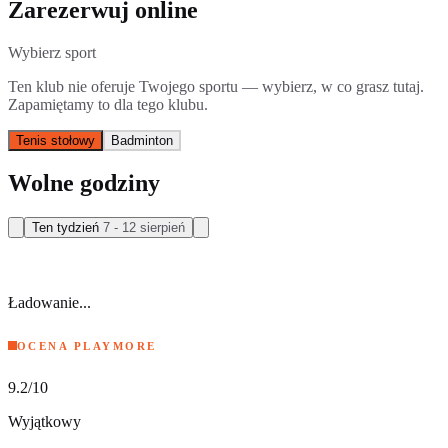
Zarezerwuj online
Wybierz sport
Ten klub nie oferuje Twojego sportu — wybierz, w co grasz tutaj.
Zapamiętamy to dla tego klubu.
Tenis stołowy
Badminton
Wolne godziny
Ten tydzień
7 - 12 sierpień
Ładowanie...
OCENA PLAYMORE
9.2
/10
Wyjątkowy