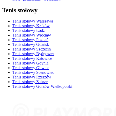
Tenis stołowy
Tenis stołowy Warszawa
Tenis stołowy Kraków
Tenis stołowy Łódź
Tenis stołowy Wrocław
Tenis stołowy Poznań
Tenis stołowy Gdańsk
Tenis stołowy Szczecin
Tenis stołowy Bydgoszcz
Tenis stołowy Katowice
Tenis stołowy Gdynia
Tenis stołowy Gliwice
Tenis stołowy Sosnowiec
Tenis stołowy Rzeszów
Tenis stołowy Zabrze
Tenis stołowy Gorzów Wielkopolski