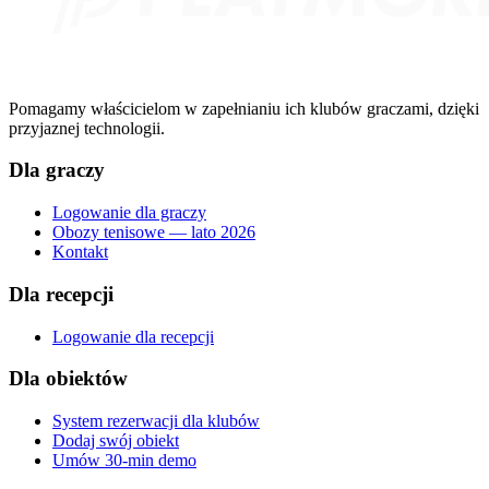
Pomagamy właścicielom w zapełnianiu ich klubów graczami, dzięki
przyjaznej technologii.
Dla graczy
Logowanie dla graczy
Obozy tenisowe — lato 2026
Kontakt
Dla recepcji
Logowanie dla recepcji
Dla obiektów
System rezerwacji dla klubów
Dodaj swój obiekt
Umów 30-min demo