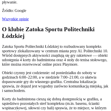
pływanie.
Źródło: Google
Wszystkie opinie
O klubie Zatoka Sportu Politechniki
Łódzkiej
Zatoka Sportu Politechniki Łódzkiej to rozbudowany kompleks
sportowy zlokalizowany w centrum miasta przy Al. Politechniki 10.
Wśród dostępnych aktywności znajdują się gry rakietowe — obiekt
udostępnia 4 korty do badmintona oraz 4 stoły do tenisa stołowego,
które można rezerwować online przez Playmore.
Obiekt czynny jest codziennie: od poniedziałku do soboty w
godzinach 6:00–22:00, a w niedziele 7:00–21:00, co ułatwia
dopasowanie gry do własnego grafiku. Centralna lokalizacja
sprawia, że dojazd jest wygodny zarówno komunikacją miejską, jak
i samochodem.
Korty do badmintona cieszą się dobrą dostępnością w grafiku, a
sąsiedztwo pozostałych stref kompleksu (m.in. basenu, ścianki
wspinaczkowej, siłowni czy hali) sprawia, że to miejsce, w którym