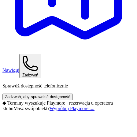
Nawiguj
Zadzwoń
Sprawdź dostępność telefonicznie
Zadzwoń, aby sprawdzić dostępność
◆
Terminy wyszukuje Playmore · rezerwacja u operatora
klubu
Masz swój obiekt?
Wypróbuj Playmore
→