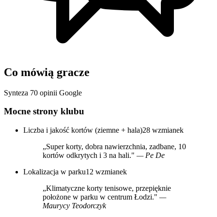
Co mówią gracze
Synteza 70 opinii Google
Mocne strony klubu
Liczba i jakość kortów (ziemne + hala)
28 wzmianek
„Super korty, dobra nawierzchnia, zadbane, 10
kortów odkrytych i 3 na hali."
— Pe De
Lokalizacja w parku
12 wzmianek
„Klimatyczne korty tenisowe, przepięknie
położone w parku w centrum Łodzi."
—
Maurycy Teodorczyk