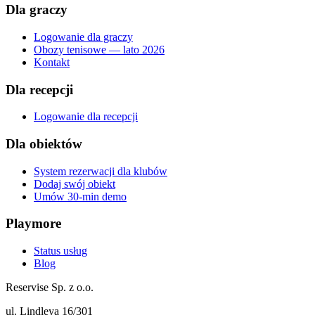
Dla graczy
Logowanie dla graczy
Obozy tenisowe — lato 2026
Kontakt
Dla recepcji
Logowanie dla recepcji
Dla obiektów
System rezerwacji dla klubów
Dodaj swój obiekt
Umów 30-min demo
Playmore
Status usług
Blog
Reservise Sp. z o.o.
ul. Lindleya 16/301