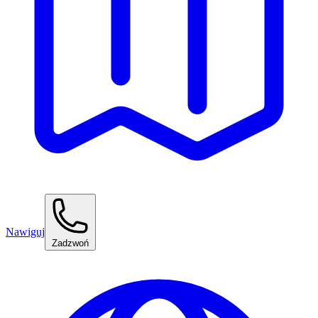
Nawiguj
Zadzwoń