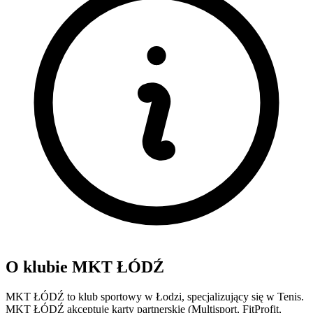
O klubie MKT ŁÓDŹ
MKT ŁÓDŹ to klub sportowy w Łodzi, specjalizujący się w Tenis.
MKT ŁÓDŹ akceptuje karty partnerskie (Multisport, FitProfit,