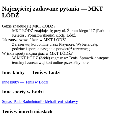
Najczęściej zadawane pytania — MKT
ŁÓDŹ
Gdzie znajduje się MKT ŁÓDŹ?
MKT ŁÓDŹ znajduje się przy ul. Żeromskiego 117 (Park im.
Księcia J.Poniatowskiego), Łódź, Łódź.
Jak zarezerwować kort w MKT ŁÓDŹ?
Zarezerwuj kort online przez Playmore. Wybierz datę,
godzinę i sport, a następnie potwierdź rezerwację.
W jakie sporty można grać w MKT ŁÓDŹ?
W MKT ŁÓDŹ (Łódź) zagrasz w: Tenis. Sprawdź dostępne
terminy i zarezerwuj kort online przez Playmore.
Inne kluby — Tenis w Łodzi
Inne kluby — Tenis w Łodzi
Inne sporty w Łodzi
Squash
Padel
Badminton
Pickleball
Tenis stołowy
Tenis w innych miastach