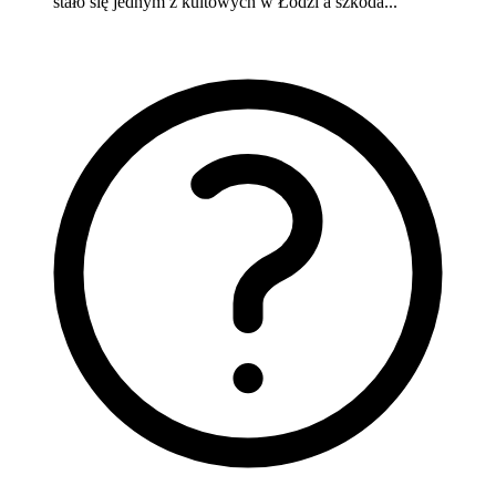
stało się jednym z kultowych w Łodzi a szkoda...