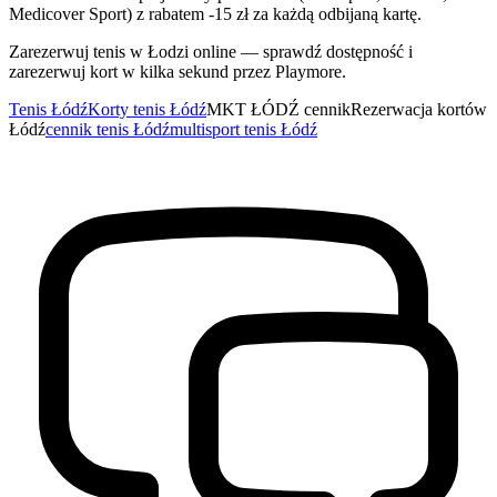
Medicover Sport) z rabatem -15 zł za każdą odbijaną kartę.
Zarezerwuj tenis w Łodzi online — sprawdź dostępność i
zarezerwuj kort w kilka sekund przez Playmore.
Tenis Łódź
Korty tenis Łódź
MKT ŁÓDŹ cennik
Rezerwacja kortów
Łódź
cennik tenis Łódź
multisport tenis Łódź