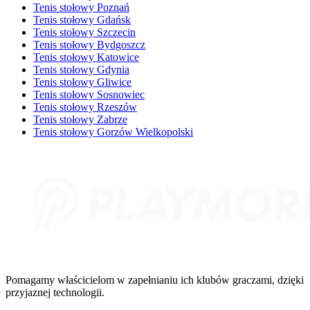
Tenis stołowy Poznań
Tenis stołowy Gdańsk
Tenis stołowy Szczecin
Tenis stołowy Bydgoszcz
Tenis stołowy Katowice
Tenis stołowy Gdynia
Tenis stołowy Gliwice
Tenis stołowy Sosnowiec
Tenis stołowy Rzeszów
Tenis stołowy Zabrze
Tenis stołowy Gorzów Wielkopolski
Pomagamy właścicielom w zapełnianiu ich klubów graczami, dzięki
przyjaznej technologii.