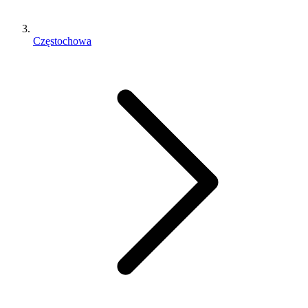
Częstochowa