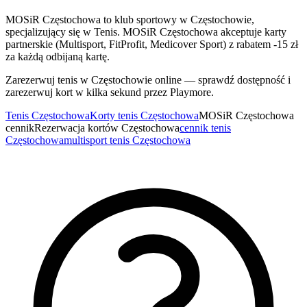
MOSiR Częstochowa to klub sportowy w Częstochowie,
specjalizujący się w Tenis. MOSiR Częstochowa akceptuje karty
partnerskie (Multisport, FitProfit, Medicover Sport) z rabatem -15 zł
za każdą odbijaną kartę.
Zarezerwuj tenis w Częstochowie online — sprawdź dostępność i
zarezerwuj kort w kilka sekund przez Playmore.
Tenis Częstochowa
Korty tenis Częstochowa
MOSiR Częstochowa
cennik
Rezerwacja kortów Częstochowa
cennik tenis
Częstochowa
multisport tenis Częstochowa