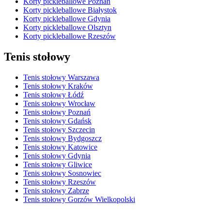
Korty pickleballowe Poznań
Korty pickleballowe Białystok
Korty pickleballowe Gdynia
Korty pickleballowe Olsztyn
Korty pickleballowe Rzeszów
Tenis stołowy
Tenis stołowy Warszawa
Tenis stołowy Kraków
Tenis stołowy Łódź
Tenis stołowy Wrocław
Tenis stołowy Poznań
Tenis stołowy Gdańsk
Tenis stołowy Szczecin
Tenis stołowy Bydgoszcz
Tenis stołowy Katowice
Tenis stołowy Gdynia
Tenis stołowy Gliwice
Tenis stołowy Sosnowiec
Tenis stołowy Rzeszów
Tenis stołowy Zabrze
Tenis stołowy Gorzów Wielkopolski