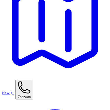
Nawiguj
Zadzwoń