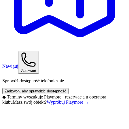
Nawiguj
Zadzwoń
Sprawdź dostępność telefonicznie
Zadzwoń, aby sprawdzić dostępność
◆
Terminy wyszukuje Playmore · rezerwacja u operatora
klubu
Masz swój obiekt?
Wypróbuj Playmore
→