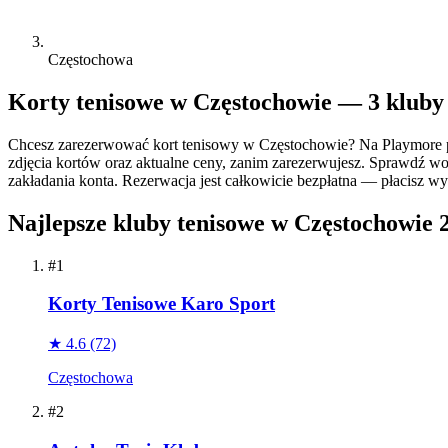
Częstochowa
Korty tenisowe w Częstochowie — 3 kluby
Chcesz zarezerwować kort tenisowy w Częstochowie? Na Playmore p
zdjęcia kortów oraz aktualne ceny, zanim zarezerwujesz. Sprawdź wol
zakładania konta. Rezerwacja jest całkowicie bezpłatna — płacisz wył
Najlepsze kluby tenisowe w Częstochowie 
#1
Korty Tenisowe Karo Sport
★ 4.6
(72)
Częstochowa
#2