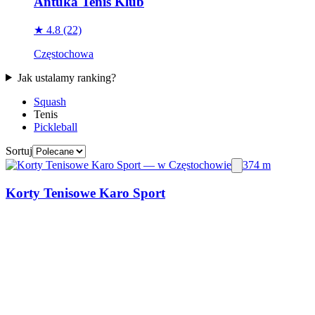
Antuka Tenis Klub
★ 4.8
(22)
Częstochowa
Jak ustalamy ranking?
Squash
Tenis
Pickleball
Sortuj
374 m
Korty Tenisowe Karo Sport