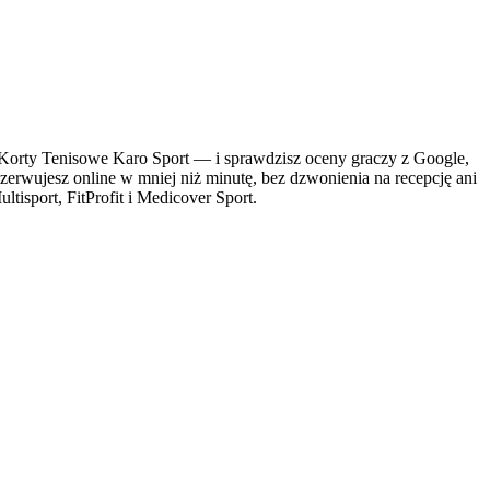
orty Tenisowe Karo Sport — i sprawdzisz oceny graczy z Google,
ezerwujesz online w mniej niż minutę, bez dzwonienia na recepcję ani
tisport, FitProfit i Medicover Sport.