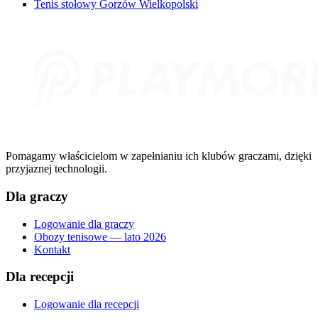
Tenis stołowy Gorzów Wielkopolski
Pomagamy właścicielom w zapełnianiu ich klubów graczami, dzięki
przyjaznej technologii.
Dla graczy
Logowanie dla graczy
Obozy tenisowe — lato 2026
Kontakt
Dla recepcji
Logowanie dla recepcji