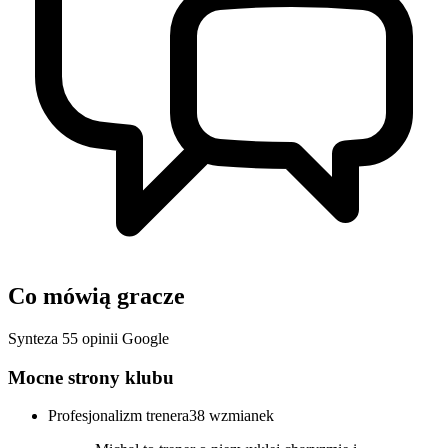
Co mówią gracze
Synteza 55 opinii Google
Mocne strony klubu
Profesjonalizm trenera
38 wzmianek