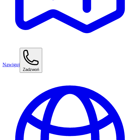
Nawiguj
Zadzwoń