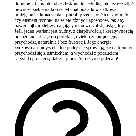
dobrane tak, by nie tylko doskonalić technikę, ale też rozwijać
pewność siebie na korcie. Michał posiada wyjątkową
umiejętność tłumaczenia – potrafi przedstawić ten sam ruch
czy element techniki na wiele różnych sposobów, tak aby
nawet najbardziej wymagający manewr stał się osiągalny.
Jeśli jeden wariant jest trudny, z cierpliwością i kreatywnością
pokaże inną drogę do perfekcji, dzięki czemu postępy
przychodzą naturalnie i bez frustracji. Jego energia,
życzliwość i indywidualne podejście sprawiają, że na treningi
przychodzi się z uśmiechem, a wychodzi z poczuciem
satysfakcji i chęcią dalszej pracy. Serdecznie polecam!