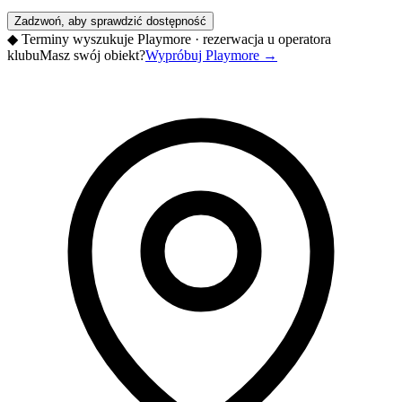
Zadzwoń, aby sprawdzić dostępność
◆
Terminy wyszukuje Playmore · rezerwacja u operatora
klubu
Masz swój obiekt?
Wypróbuj Playmore
→