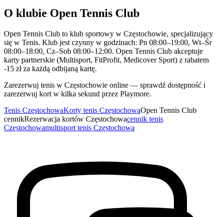
O klubie Open Tennis Club
Open Tennis Club to klub sportowy w Częstochowie, specjalizujący
się w Tenis. Klub jest czynny w godzinach: Pn 08:00–19:00, Wt–Śr
08:00–18:00, Cz–Sob 08:00–12:00. Open Tennis Club akceptuje
karty partnerskie (Multisport, FitProfit, Medicover Sport) z rabatem
-15 zł za każdą odbijaną kartę.
Zarezerwuj tenis w Częstochowie online — sprawdź dostępność i
zarezerwuj kort w kilka sekund przez Playmore.
Tenis Częstochowa
Korty tenis Częstochowa
Open Tennis Club
cennik
Rezerwacja kortów Częstochowa
cennik tenis
Częstochowa
multisport tenis Częstochowa