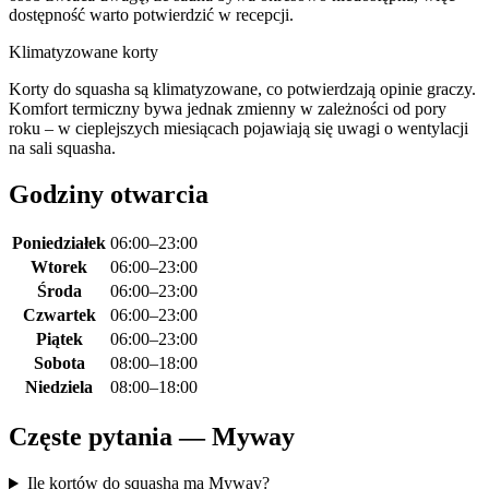
dostępność warto potwierdzić w recepcji.
Klimatyzowane korty
Korty do squasha są klimatyzowane, co potwierdzają opinie graczy.
Komfort termiczny bywa jednak zmienny w zależności od pory
roku – w cieplejszych miesiącach pojawiają się uwagi o wentylacji
na sali squasha.
Godziny otwarcia
Poniedziałek
06:00–23:00
Wtorek
06:00–23:00
Środa
06:00–23:00
Czwartek
06:00–23:00
Piątek
06:00–23:00
Sobota
08:00–18:00
Niedziela
08:00–18:00
Częste pytania — Myway
Ile kortów do squasha ma Myway?