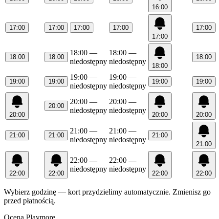
16:00
17:00
17:00
17:00
17:00
17:00
17:00
18:00
—
18:00
—
18:00
18:00
18:00
niedostępny
niedostępny
18:00
19:00
—
19:00
—
19:00
19:00
19:00
19:00
niedostępny
niedostępny
20:00
—
20:00
—
20:00
niedostępny
niedostępny
20:00
20:00
20:00
21:00
—
21:00
—
21:00
21:00
21:00
niedostępny
niedostępny
21:00
22:00
—
22:00
—
niedostępny
niedostępny
22:00
22:00
22:00
22:00
Wybierz godzinę — kort przydzielimy automatycznie. Zmienisz go
przed płatnością.
Ocena Playmore