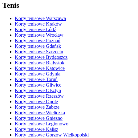
Tenis
Korty tenisowe Warszawa
Korty tenisowe Kraków
Korty tenisowe Łódź
Korty tenisowe Wrocław
Korty tenisowe Poznań
Korty tenisowe Gdańsk
Korty tenisowe Szczecin
Korty tenisowe Bydgoszcz
Korty tenisowe Białystok
Korty tenisowe Katowice
Korty tenisowe Gdynia
Korty tenisowe Toruń
Korty tenisowe Gliwice
Korty tenisowe Olsztyn
Korty tenisowe Rzeszów
Korty tenisowe Opole
Korty tenisowe Zabrze
Korty tenisowe Wieliczka
Korty tenisowe Gniezno
Korty tenisowe Legionowo
Korty tenisowe Kalisz
Korty tenisowe Gorzów Wielkopolski