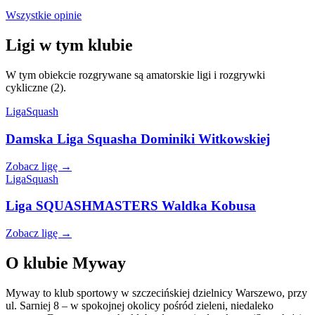
Wszystkie opinie
Ligi w tym klubie
W tym obiekcie rozgrywane są amatorskie ligi i rozgrywki
cykliczne (2).
Liga
Squash
Damska Liga Squasha Dominiki Witkowskiej
Zobacz ligę →
Liga
Squash
Liga SQUASHMASTERS Waldka Kobusa
Zobacz ligę →
O klubie Myway
Myway to klub sportowy w szczecińskiej dzielnicy Warszewo, przy
ul. Sarniej 8 – w spokojnej okolicy pośród zieleni, niedaleko