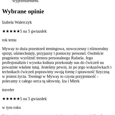
wyprzedzeniem.
Wybrane opinie
Izabela Walerczyk
★★★★★
5 na 5 gwiazdek
rok temu
Myway to duża przestrzeń treningowa, nowoczesny i różnorodny
sprzęt, uśmiechnięty, przyjazny i pomocny personel. Osobiście
pragniemy wyróżnić trenera personalnego Rafaela. Jego
profesjonalizm i wysoka kultura przekonały nas do ćwiczeń na
poważnie właśnie tutaj. Jesteśmy pewni, że po jego wskazówkach i
technikach ćwiczeń poprawimy swoją formę i sprawność fizyczną
w jesieni życia. Treningi w Myway to czysta przyjemność -
polecamy z całego serca tą siłownię. Iza i Mirek
traveler
★★★★★
5 na 5 gwiazdek
w tym roku