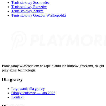
Tenis stołowy Sosnowiec
Tenis stołowy Rzeszów
Tenis stołowy Zabrze
Tenis stołowy Gorzów Wielkopolski
Pomagamy właścicielom w zapełnianiu ich klubów graczami, dzięki
przyjaznej technologii.
Dla graczy
Logowanie dla graczy
Obozy tenisowe — lato 2026
Kontakt