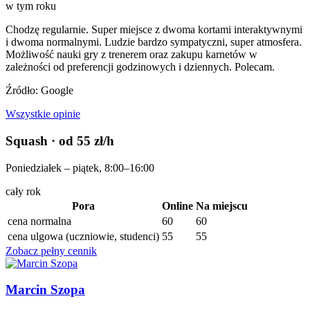
w tym roku
Chodzę regularnie. Super miejsce z dwoma kortami interaktywnymi
i dwoma normalnymi. Ludzie bardzo sympatyczni, super atmosfera.
Możliwość nauki gry z trenerem oraz zakupu karnetów w
zależności od preferencji godzinowych i dziennych. Polecam.
Źródło: Google
Wszystkie opinie
Squash
· od 55 zł/h
Poniedziałek – piątek, 8:00–16:00
cały rok
Pora
Online
Na miejscu
cena normalna
60
60
cena ulgowa (uczniowie, studenci)
55
55
Zobacz pełny cennik
Marcin Szopa