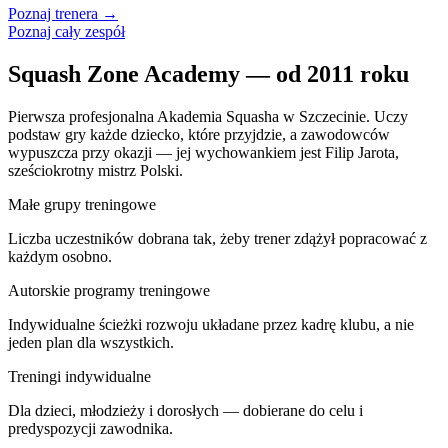
Poznaj trenera →
Poznaj cały zespół
Squash Zone Academy — od 2011 roku
Pierwsza profesjonalna Akademia Squasha w Szczecinie. Uczy
podstaw gry każde dziecko, które przyjdzie, a zawodowców
wypuszcza przy okazji — jej wychowankiem jest Filip Jarota,
sześciokrotny mistrz Polski.
Małe grupy treningowe
Liczba uczestników dobrana tak, żeby trener zdążył popracować z
każdym osobno.
Autorskie programy treningowe
Indywidualne ścieżki rozwoju układane przez kadrę klubu, a nie
jeden plan dla wszystkich.
Treningi indywidualne
Dla dzieci, młodzieży i dorosłych — dobierane do celu i
predyspozycji zawodnika.