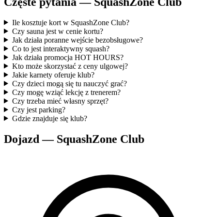
Częste pytania — SquashZone Club
Ile kosztuje kort w SquashZone Club?
Czy sauna jest w cenie kortu?
Jak działa poranne wejście bezobsługowe?
Co to jest interaktywny squash?
Jak działa promocja HOT HOURS?
Kto może skorzystać z ceny ulgowej?
Jakie karnety oferuje klub?
Czy dzieci mogą się tu nauczyć grać?
Czy mogę wziąć lekcję z trenerem?
Czy trzeba mieć własny sprzęt?
Czy jest parking?
Gdzie znajduje się klub?
Dojazd — SquashZone Club