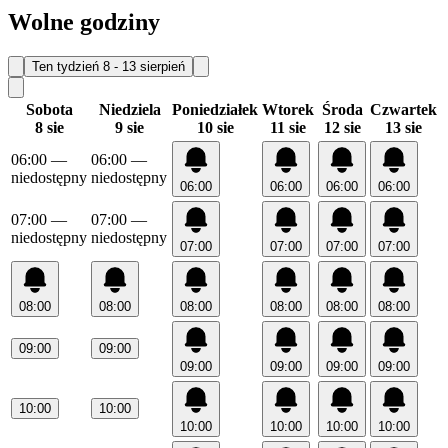
Wolne godziny
Ten tydzień
8 - 13 sierpień
Sobota
Niedziela
Poniedziałek
Wtorek
Środa
Czwartek
8 sie
9 sie
10 sie
11 sie
12 sie
13 sie
06:00
—
06:00
—
niedostępny
niedostępny
06:00
06:00
06:00
06:00
07:00
—
07:00
—
niedostępny
niedostępny
07:00
07:00
07:00
07:00
08:00
08:00
08:00
08:00
08:00
08:00
09:00
09:00
09:00
09:00
09:00
09:00
10:00
10:00
10:00
10:00
10:00
10:00