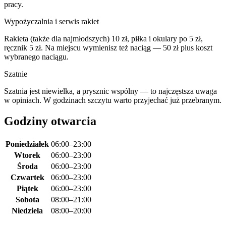
pracy.
Wypożyczalnia i serwis rakiet
Rakieta (także dla najmłodszych) 10 zł, piłka i okulary po 5 zł,
ręcznik 5 zł. Na miejscu wymienisz też naciąg — 50 zł plus koszt
wybranego naciągu.
Szatnie
Szatnia jest niewielka, a prysznic wspólny — to najczęstsza uwaga
w opiniach. W godzinach szczytu warto przyjechać już przebranym.
Godziny otwarcia
Poniedziałek
06:00–23:00
Wtorek
06:00–23:00
Środa
06:00–23:00
Czwartek
06:00–23:00
Piątek
06:00–23:00
Sobota
08:00–21:00
Niedziela
08:00–20:00