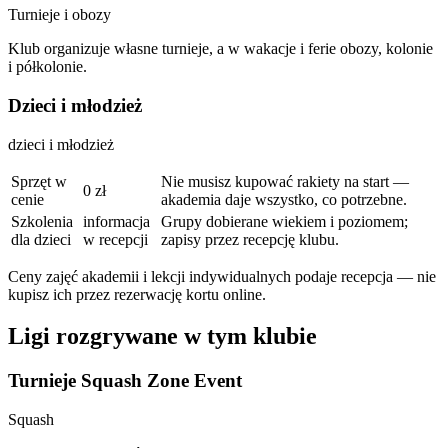
Turnieje i obozy
Klub organizuje własne turnieje, a w wakacje i ferie obozy, kolonie
i półkolonie.
Dzieci i młodzież
dzieci i młodzież
Sprzęt w
Nie musisz kupować rakiety na start —
0 zł
cenie
akademia daje wszystko, co potrzebne.
Szkolenia
informacja
Grupy dobierane wiekiem i poziomem;
dla dzieci
w recepcji
zapisy przez recepcję klubu.
Ceny zajęć akademii i lekcji indywidualnych podaje recepcja — nie
kupisz ich przez rezerwację kortu online.
Ligi rozgrywane w tym klubie
Turnieje Squash Zone Event
Squash