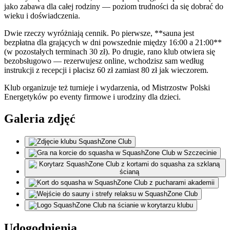
jako zabawa dla całej rodziny — poziom trudności da się dobrać do
wieku i doświadczenia.
Dwie rzeczy wyróżniają cennik. Po pierwsze, **sauna jest
bezpłatna dla grających w dni powszednie między 16:00 a 21:00**
(w pozostałych terminach 30 zł). Po drugie, rano klub otwiera się
bezobsługowo — rezerwujesz online, wchodzisz sam według
instrukcji z recepcji i płacisz 60 zł zamiast 80 zł jak wieczorem.
Klub organizuje też turnieje i wydarzenia, od Mistrzostw Polski
Energetyków po eventy firmowe i urodziny dla dzieci.
Galeria zdjęć
Udogodnienia