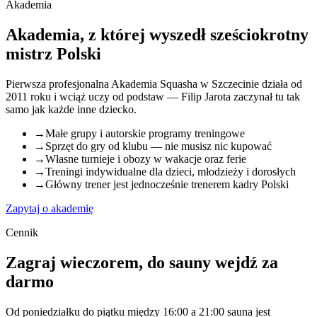
Akademia
Akademia, z której wyszedł sześciokrotny
mistrz Polski
Pierwsza profesjonalna Akademia Squasha w Szczecinie działa od
2011 roku i wciąż uczy od podstaw — Filip Jarota zaczynał tu tak
samo jak każde inne dziecko.
→
Małe grupy i autorskie programy treningowe
→
Sprzęt do gry od klubu — nie musisz nic kupować
→
Własne turnieje i obozy w wakacje oraz ferie
→
Treningi indywidualne dla dzieci, młodzieży i dorosłych
→
Główny trener jest jednocześnie trenerem kadry Polski
Zapytaj o akademię
Cennik
Zagraj wieczorem, do sauny wejdź za
darmo
Od poniedziałku do piątku między 16:00 a 21:00 sauna jest