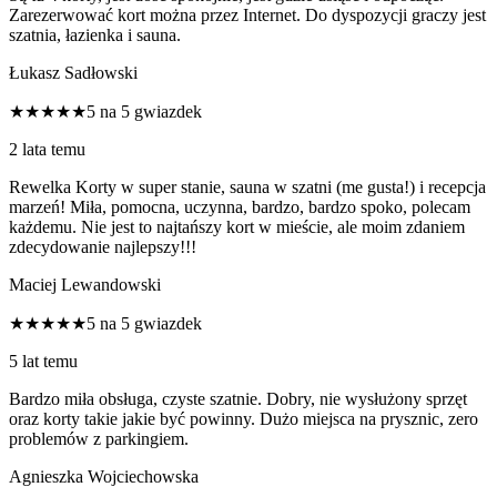
Zarezerwować kort można przez Internet. Do dyspozycji graczy jest
szatnia, łazienka i sauna.
Łukasz Sadłowski
★★★★★
5 na 5 gwiazdek
2 lata temu
Rewelka Korty w super stanie, sauna w szatni (me gusta!) i recepcja
marzeń! Miła, pomocna, uczynna, bardzo, bardzo spoko, polecam
każdemu. Nie jest to najtańszy kort w mieście, ale moim zdaniem
zdecydowanie najlepszy!!!
Maciej Lewandowski
★★★★★
5 na 5 gwiazdek
5 lat temu
Bardzo miła obsługa, czyste szatnie. Dobry, nie wysłużony sprzęt
oraz korty takie jakie być powinny. Dużo miejsca na prysznic, zero
problemów z parkingiem.
Agnieszka Wojciechowska