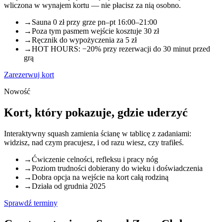
wliczona w wynajem kortu — nie płacisz za nią osobno.
→
Sauna 0 zł przy grze pn–pt 16:00–21:00
→
Poza tym pasmem wejście kosztuje 30 zł
→
Ręcznik do wypożyczenia za 5 zł
→
HOT HOURS: −20% przy rezerwacji do 30 minut przed
grą
Zarezerwuj kort
Nowość
Kort, który pokazuje, gdzie uderzyć
Interaktywny squash zamienia ścianę w tablicę z zadaniami:
widzisz, nad czym pracujesz, i od razu wiesz, czy trafiłeś.
→
Ćwiczenie celności, refleksu i pracy nóg
→
Poziom trudności dobierany do wieku i doświadczenia
→
Dobra opcja na wejście na kort całą rodziną
→
Działa od grudnia 2025
Sprawdź terminy