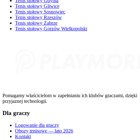
Tenis stołowy Gdynia
Tenis stołowy Gliwice
Tenis stołowy Sosnowiec
Tenis stołowy Rzeszów
Tenis stołowy Zabrze
Tenis stołowy Gorzów Wielkopolski
Pomagamy właścicielom w zapełnianiu ich klubów graczami, dzięki
przyjaznej technologii.
Dla graczy
Logowanie dla graczy
Obozy tenisowe — lato 2026
Kontakt