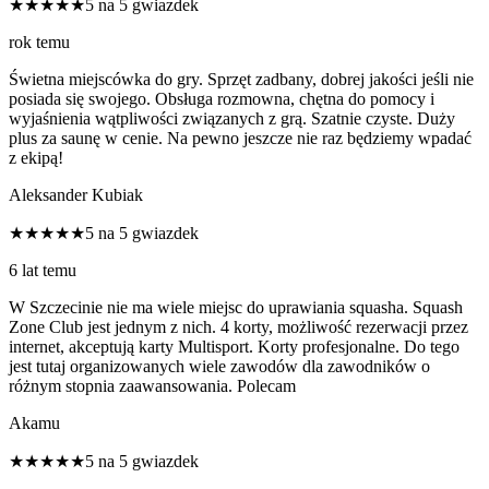
★★★★★
5 na 5 gwiazdek
rok temu
Świetna miejscówka do gry. Sprzęt zadbany, dobrej jakości jeśli nie
posiada się swojego. Obsługa rozmowna, chętna do pomocy i
wyjaśnienia wątpliwości związanych z grą. Szatnie czyste. Duży
plus za saunę w cenie. Na pewno jeszcze nie raz będziemy wpadać
z ekipą!
Aleksander Kubiak
★★★★★
5 na 5 gwiazdek
6 lat temu
W Szczecinie nie ma wiele miejsc do uprawiania squasha. Squash
Zone Club jest jednym z nich. 4 korty, możliwość rezerwacji przez
internet, akceptują karty Multisport. Korty profesjonalne. Do tego
jest tutaj organizowanych wiele zawodów dla zawodników o
różnym stopnia zaawansowania. Polecam
Akamu
★★★★★
5 na 5 gwiazdek