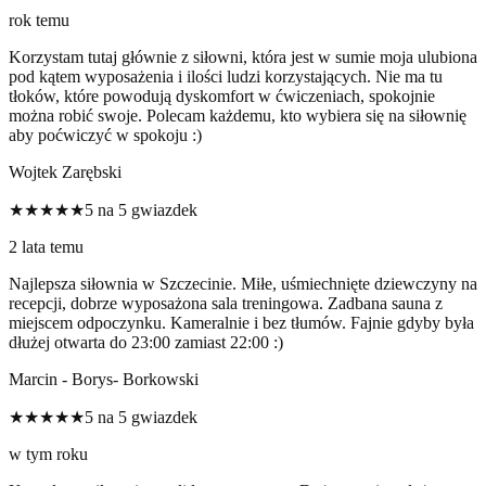
rok temu
Korzystam tutaj głównie z siłowni, która jest w sumie moja ulubiona
pod kątem wyposażenia i ilości ludzi korzystających. Nie ma tu
tłoków, które powodują dyskomfort w ćwiczeniach, spokojnie
można robić swoje. Polecam każdemu, kto wybiera się na siłownię
aby poćwiczyć w spokoju :)
Wojtek Zarębski
★★★★★
5 na 5 gwiazdek
2 lata temu
Najlepsza siłownia w Szczecinie. Miłe, uśmiechnięte dziewczyny na
recepcji, dobrze wyposażona sala treningowa. Zadbana sauna z
miejscem odpoczynku. Kameralnie i bez tłumów. Fajnie gdyby była
dłużej otwarta do 23:00 zamiast 22:00 :)
Marcin - Borys- Borkowski
★★★★★
5 na 5 gwiazdek
w tym roku