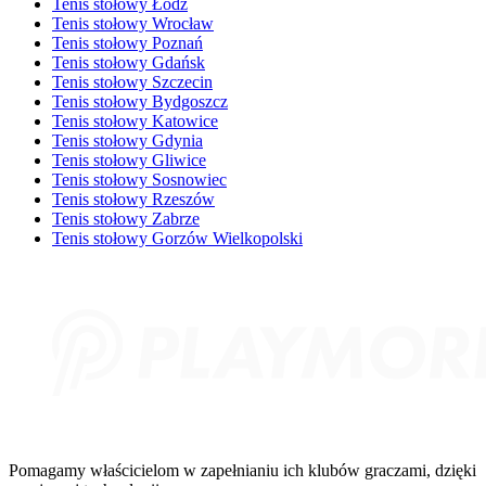
Tenis stołowy Łódź
Tenis stołowy Wrocław
Tenis stołowy Poznań
Tenis stołowy Gdańsk
Tenis stołowy Szczecin
Tenis stołowy Bydgoszcz
Tenis stołowy Katowice
Tenis stołowy Gdynia
Tenis stołowy Gliwice
Tenis stołowy Sosnowiec
Tenis stołowy Rzeszów
Tenis stołowy Zabrze
Tenis stołowy Gorzów Wielkopolski
Pomagamy właścicielom w zapełnianiu ich klubów graczami, dzięki