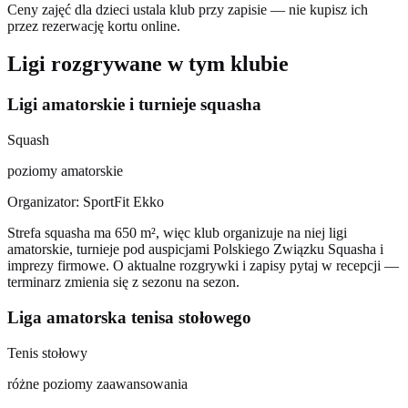
Ceny zajęć dla dzieci ustala klub przy zapisie — nie kupisz ich
przez rezerwację kortu online.
Ligi rozgrywane w tym klubie
Ligi amatorskie i turnieje squasha
Squash
poziomy amatorskie
Organizator: SportFit Ekko
Strefa squasha ma 650 m², więc klub organizuje na niej ligi
amatorskie, turnieje pod auspicjami Polskiego Związku Squasha i
imprezy firmowe. O aktualne rozgrywki i zapisy pytaj w recepcji —
terminarz zmienia się z sezonu na sezon.
Liga amatorska tenisa stołowego
Tenis stołowy
różne poziomy zaawansowania