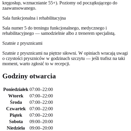
kręgosłup, wzmacnianie 55+). Poziomy od początkującego do
zaawansowanego.
Sala funkcjonalna i rehabilitacyjna
Sala numer 5 do treningu funkcjonalnego, medycznego i
rehabilitacyjnego — samodzielnie albo z trenerem specjalistą.
Szatnie z prysznicami
Szatnie z prysznicami na piętrze siłowni. W opiniach wracają uwagi
o czystości pryszniców w godzinach szczytu — jeśli trafisz na taki
moment, warto zgłosić to w recepcji.
Godziny otwarcia
Poniedziałek
07:00–22:00
Wtorek
07:00–22:00
Środa
07:00–22:00
Czwartek
07:00–22:00
Piątek
07:00–22:00
Sobota
09:00–20:00
Niedziela
09:00–20:00