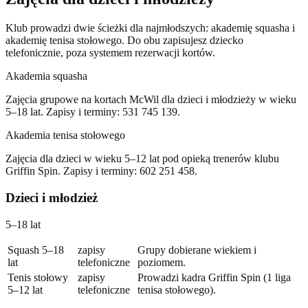
Klub prowadzi dwie ścieżki dla najmłodszych: akademię squasha i
akademię tenisa stołowego. Do obu zapisujesz dziecko
telefonicznie, poza systemem rezerwacji kortów.
Akademia squasha
Zajęcia grupowe na kortach McWil dla dzieci i młodzieży w wieku
5–18 lat. Zapisy i terminy: 531 745 139.
Akademia tenisa stołowego
Zajęcia dla dzieci w wieku 5–12 lat pod opieką trenerów klubu
Griffin Spin. Zapisy i terminy: 602 251 458.
Dzieci i młodzież
5–18 lat
Squash 5–18
zapisy
Grupy dobierane wiekiem i
lat
telefoniczne
poziomem.
Tenis stołowy
zapisy
Prowadzi kadra Griffin Spin (1 liga
5–12 lat
telefoniczne
tenisa stołowego).