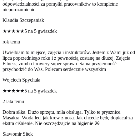
odpowiedzialności za pomyłki pracowników to kompletne
nieporozumienie.
Klaudia Szczepaniak
★★★★★
5 na 5 gwiazdek
rok temu
Uwielbiam to miejsce, zajęcia i instruktorów. Jestem z Wami już od
lipca poprzedniego roku i z pewnością zostanę na dłużej. Zajęcia
Fitness, zumba i rowery super sprawa. Sama przyjemność
przychodzić do Was. Polecam serdecznie wszystkim
Wojciech Spychała
★★★★★
5 na 5 gwiazdek
2 lata temu
Dobra siłka. Dużo sprzętu, miła obsługa. Tylko te prysznice.
Masakra. Woda leci jak krew z nosa. Jak chcecie będę dopłacał za
ekstra ciśnienie. Nie oszczędzajcie na higienie 🤪
Sławomir Sitek