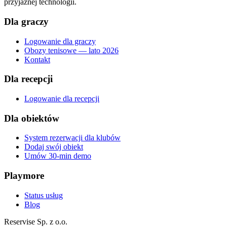
przyjaznej technologii.
Dla graczy
Logowanie dla graczy
Obozy tenisowe — lato 2026
Kontakt
Dla recepcji
Logowanie dla recepcji
Dla obiektów
System rezerwacji dla klubów
Dodaj swój obiekt
Umów 30-min demo
Playmore
Status usług
Blog
Reservise Sp. z o.o.