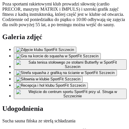
Poza sportami rakietowymi klub prowadzi siłownię (cardio
PRECOR, maszyny MATRIX i IMPULS) i szeroki grafik zajęć
fitness z kadrą instruktorską, której część jest w klubie od otwarcia.
Codziennie od poniedziałku do piątku o 10:00 odbywają się zajęcia
dla osób powyżej 55 lat, a po treningu można wejść do sauny.
Galeria zdjęć
Udogodnienia
Sucha sauna fińska ze strefą schładzania