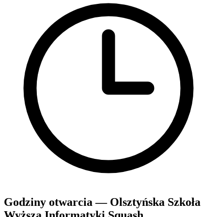
Godziny otwarcia — Olsztyńska Szkoła
Wyższa Informatyki Squash