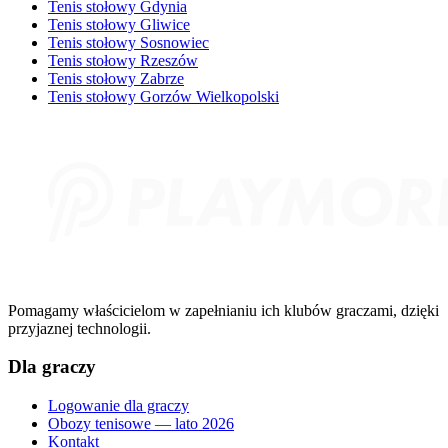
Tenis stołowy Gdynia
Tenis stołowy Gliwice
Tenis stołowy Sosnowiec
Tenis stołowy Rzeszów
Tenis stołowy Zabrze
Tenis stołowy Gorzów Wielkopolski
Pomagamy właścicielom w zapełnianiu ich klubów graczami, dzięki
przyjaznej technologii.
Dla graczy
Logowanie dla graczy
Obozy tenisowe — lato 2026
Kontakt