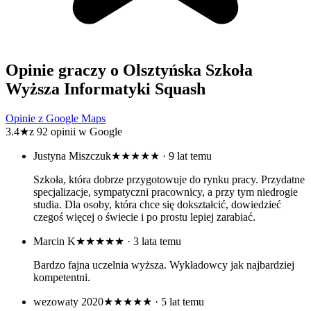
Opinie graczy o Olsztyńska Szkoła
Wyższa Informatyki Squash
Opinie z Google Maps
3.4
★
z 92 opinii w Google
Justyna Miszczuk
★★★★★
· 9 lat temu
Szkoła, która dobrze przygotowuje do rynku pracy. Przydatne
specjalizacje, sympatyczni pracownicy, a przy tym niedrogie
studia. Dla osoby, która chce się dokształcić, dowiedzieć
czegoś więcej o świecie i po prostu lepiej zarabiać.
Marcin K
★★★★★
· 3 lata temu
Bardzo fajna uczelnia wyższa. Wykładowcy jak najbardziej
kompetentni.
wezowaty 2020
★★★★★
· 5 lat temu