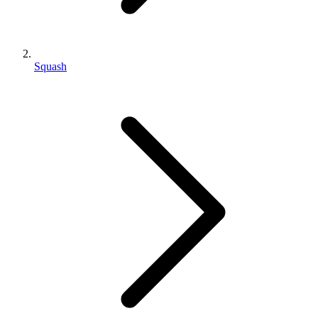
Squash