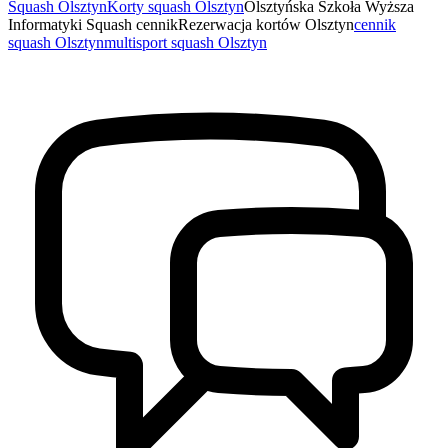
Squash Olsztyn
Korty squash Olsztyn
Olsztyńska Szkoła Wyższa
Informatyki Squash cennik
Rezerwacja kortów Olsztyn
cennik
squash Olsztyn
multisport squash Olsztyn