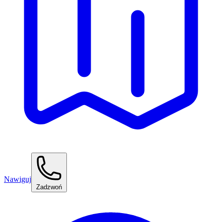
Nawiguj
Zadzwoń