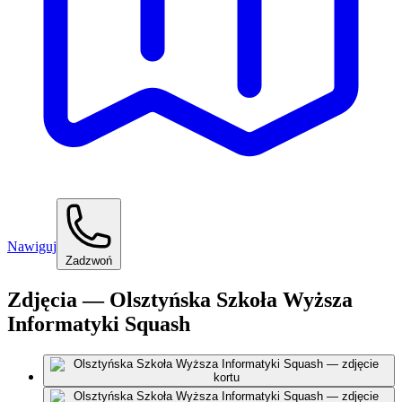
Nawiguj
Zadzwoń
Zdjęcia — Olsztyńska Szkoła Wyższa
Informatyki Squash