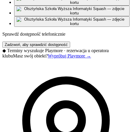
Sprawdź dostępność telefonicznie
Zadzwoń, aby sprawdzić dostępność
◆
Terminy wyszukuje Playmore · rezerwacja u operatora
klubu
Masz swój obiekt?
Wypróbuj Playmore
→