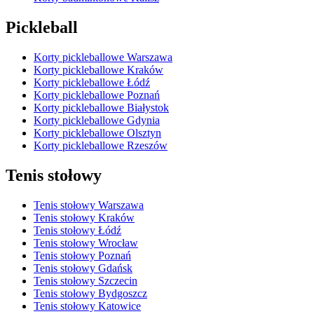
Pickleball
Korty pickleballowe Warszawa
Korty pickleballowe Kraków
Korty pickleballowe Łódź
Korty pickleballowe Poznań
Korty pickleballowe Białystok
Korty pickleballowe Gdynia
Korty pickleballowe Olsztyn
Korty pickleballowe Rzeszów
Tenis stołowy
Tenis stołowy Warszawa
Tenis stołowy Kraków
Tenis stołowy Łódź
Tenis stołowy Wrocław
Tenis stołowy Poznań
Tenis stołowy Gdańsk
Tenis stołowy Szczecin
Tenis stołowy Bydgoszcz
Tenis stołowy Katowice