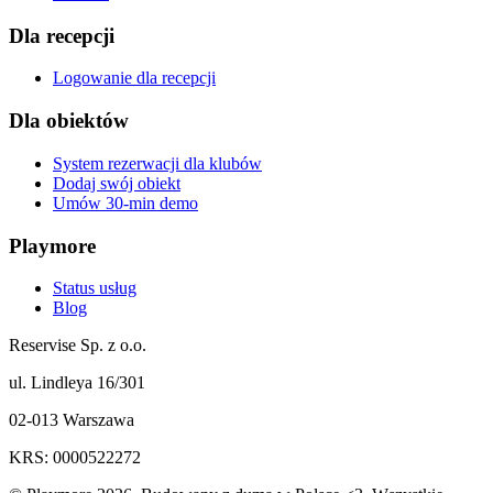
Dla recepcji
Logowanie dla recepcji
Dla obiektów
System rezerwacji dla klubów
Dodaj swój obiekt
Umów 30-min demo
Playmore
Status usług
Blog
Reservise Sp. z o.o.
ul. Lindleya 16/301
02-013 Warszawa
KRS: 0000522272