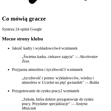
Co mówią gracze
Synteza 24 opinii Google
Mocne strony klubu
Jakość kadry i wykładowców
4 wzmianek
„Świetna kadra, ciekawe zajęcia"
— Akcelerator
Zeus
Przyjazna atmosfera i życzliwość
3 wzmianek
„życzliwość i pomoc wykładowców, wiedza i
atmosfera w Uczelni na pięć gwiazdek"
— Bożka
Przygotowanie do rynku pracy
2 wzmianek
„Szkoła, która dobrze przygotowuje do rynku
pracy. Przydatne specjalizacje"
— Justyna
Miszczuk