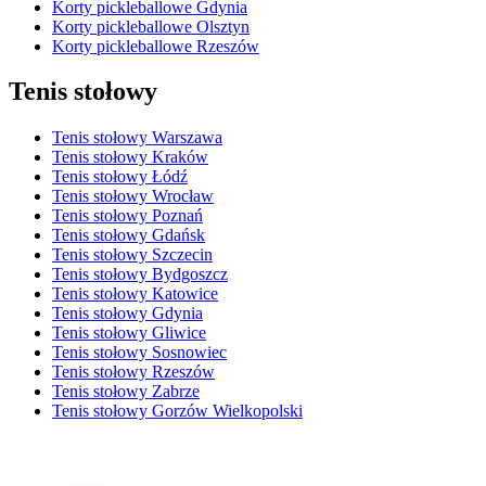
Korty pickleballowe Gdynia
Korty pickleballowe Olsztyn
Korty pickleballowe Rzeszów
Tenis stołowy
Tenis stołowy Warszawa
Tenis stołowy Kraków
Tenis stołowy Łódź
Tenis stołowy Wrocław
Tenis stołowy Poznań
Tenis stołowy Gdańsk
Tenis stołowy Szczecin
Tenis stołowy Bydgoszcz
Tenis stołowy Katowice
Tenis stołowy Gdynia
Tenis stołowy Gliwice
Tenis stołowy Sosnowiec
Tenis stołowy Rzeszów
Tenis stołowy Zabrze
Tenis stołowy Gorzów Wielkopolski