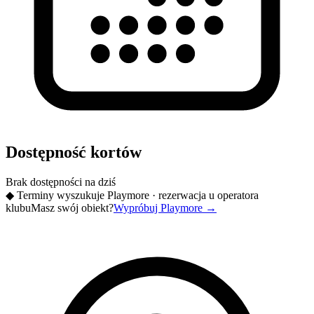
Dostępność kortów
Brak dostępności na dziś
◆
Terminy wyszukuje Playmore · rezerwacja u operatora
klubu
Masz swój obiekt?
Wypróbuj Playmore
→