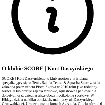
O klubie SCORE | Kort Daszyńskiego
SCORE | Kort Daszyńskiego to klub sportowy w Elblągu,
specjalizujący się w Tenis. Szkoła Tenisa & Squasha Score została
założona przez trenera Piotra Skorka w 2010 roku jako rodzinny
biznes. Klub oferuje zajęcia tenisowe, squashowe i padlowe dla
dorosłych oraz dzieci, a także obozy i półkolonie sportowe. W
Elblągu działa na kilku obiektach, m.in. przy ul. Daszyńskiego,
Grunwaldzkiej, Uroczej oraz na kortach Agrykola. Obiekt oferuje 6