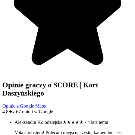
Opinie graczy o SCORE | Kort
Daszyńskiego
Opinie z Google Maps
4.8
★
z 67 opinii w Google
Aleksandra Kołodziejska
★★★★★
· 4 lata temu
Miła atmosfera! Polecam miejsce, czyste, kameralne. Jest