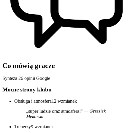
Co mówią gracze
Synteza 26 opinii Google
Mocne strony klubu
Obsługa i atmosfera
12 wzmianek
„super ludzie oraz atmosfera!"
— Grzesiek
Mękarski
Trenerzy
9 wzmianek