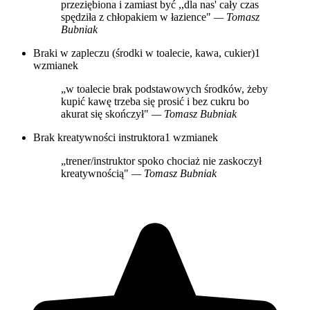
przeziębiona i zamiast być ,,dla nas' cały czas
spędziła z chłopakiem w łazience"
— Tomasz
Bubniak
Braki w zapleczu (środki w toalecie, kawa, cukier)
1
wzmianek
„w toalecie brak podstawowych środków, żeby
kupić kawę trzeba się prosić i bez cukru bo
akurat się skończył"
— Tomasz Bubniak
Brak kreatywności instruktora
1 wzmianek
„trener/instruktor spoko chociaż nie zaskoczył
kreatywnością"
— Tomasz Bubniak