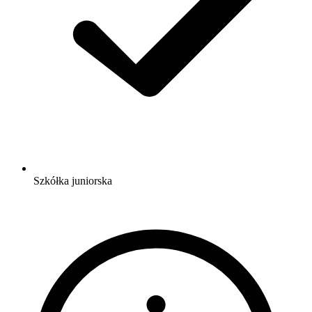
Szkółka juniorska