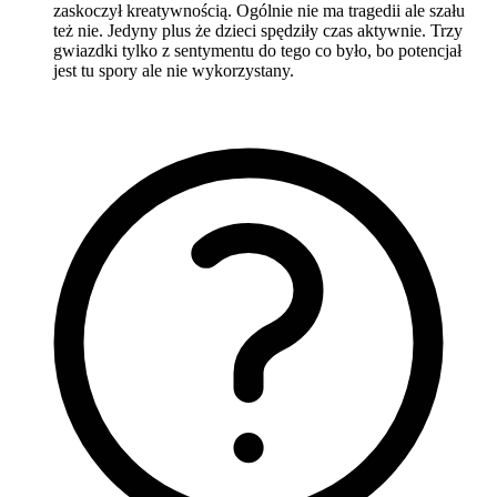
zaskoczył kreatywnością. Ogólnie nie ma tragedii ale szału
też nie. Jedyny plus że dzieci spędziły czas aktywnie. Trzy
gwiazdki tylko z sentymentu do tego co było, bo potencjał
jest tu spory ale nie wykorzystany.