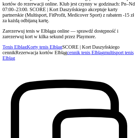
kortów do rezerwacji online. Klub jest czynny w godzinach: Pn–Nd
07:00–23:00. SCORE | Kort Daszyńskiego akceptuje karty
partnerskie (Multisport, FitProfit, Medicover Sport) z rabatem -15 zł
za każdą odbijaną kartę.
Zarezerwuj tenis w Elblągu online — sprawdź dostępność i
zarezerwuj kort w kilka sekund przez Playmore.
Tenis Elbląg
Korty tenis Elbląg
SCORE | Kort Daszyńskiego
cennik
Rezerwacja kortów Elbląg
cennik tenis Elbląg
multisport tenis
Elbląg