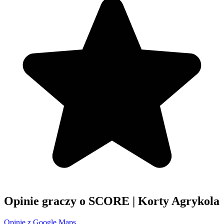
Opinie graczy o SCORE | Korty Agrykola
Opinie z Google Maps