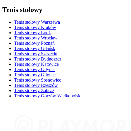
Tenis stołowy
Tenis stołowy Warszawa
Tenis stołowy Kraków
Tenis stołowy Łódź
Tenis stołowy Wrocław
Tenis stołowy Poznań
Tenis stołowy Gdańsk
Tenis stołowy Szczecin
Tenis stołowy Bydgoszcz
Tenis stołowy Katowice
Tenis stołowy Gdynia
Tenis stołowy Gliwice
Tenis stołowy Sosnowiec
Tenis stołowy Rzeszów
Tenis stołowy Zabrze
Tenis stołowy Gorzów Wielkopolski