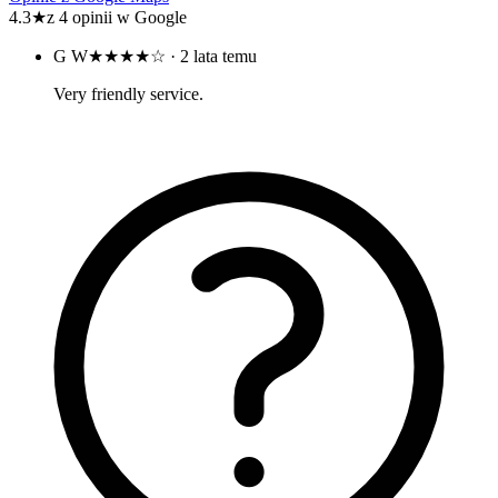
4.3
★
z 4 opinii w Google
G W
★★★★☆
· 2 lata temu
Very friendly service.