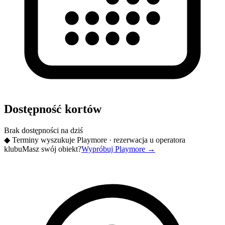
Dostępność kortów
Brak dostępności na dziś
◆
Terminy wyszukuje Playmore · rezerwacja u operatora
klubu
Masz swój obiekt?
Wypróbuj Playmore
→