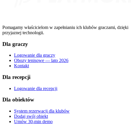
Pomagamy właścicielom w zapełnianiu ich klubów graczami, dzięki
przyjaznej technologii.
Dla graczy
Logowanie dla graczy
Obozy tenisowe — lato 2026
Kontakt
Dla recepcji
Logowanie dla recepcji
Dla obiektów
System rezerwacji dla klubów
Dodaj swój obiekt
Umów 30-min demo