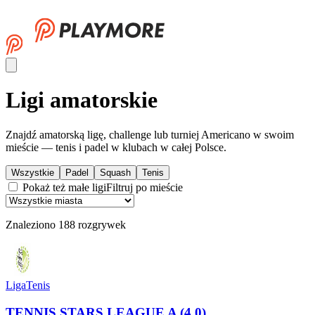
Ligi amatorskie
Znajdź amatorską ligę, challenge lub turniej Americano w swoim
mieście — tenis i padel w klubach w całej Polsce.
Wszystkie
Padel
Squash
Tenis
Pokaż też małe ligi
Filtruj po mieście
Znaleziono 188 rozgrywek
Liga
Tenis
TENNIS STARS LEAGUE A (4.0)