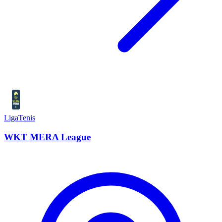
Liga
Tenis
WKT MERA League