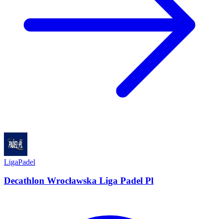
Liga
Padel
Decathlon Wrocławska Liga Padel Pl