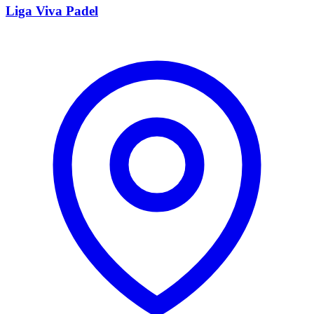
Liga Viva Padel