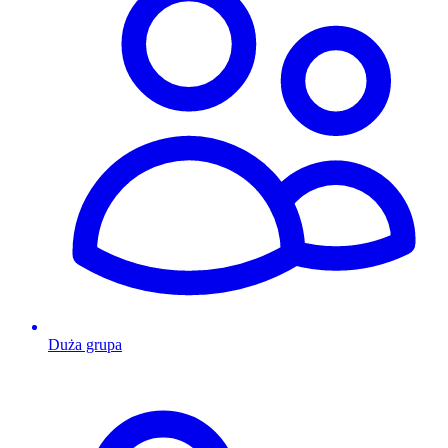
Duża grupa