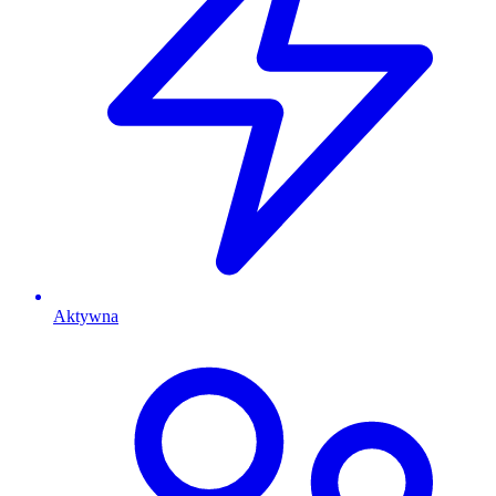
Aktywna