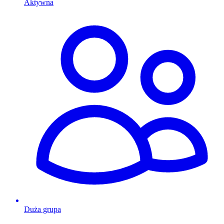
Aktywna
Duża grupa