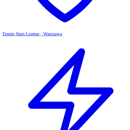
Tennis Stars League · Warszawa