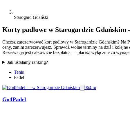
Starogard Gdański
Korty padlowe w Starogardzie Gdańskim 
Chcesz zarezerwować kort padlowy w Starogardzie Gdańskim? Na Pl
ceny, zanim zarezerwujesz. Sprawdź wolne terminy na dziś i kolejne 
Rezerwacja jest całkowicie bezpłatna — płacisz wyłącznie za wynajem 
Jak ustalamy ranking?
Tenis
Padel
964 m
Go4Padel