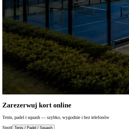
Zarezerwuj kort online
Tenis, padel i squash — szybko, wygodnie i bez telefonów
Sport
Tenis / Padel / Squash