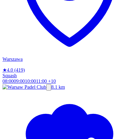
Warszawa
★
4.0
(419)
Squash
08:00
09:00
10:00
11:00
+10
8.1 km