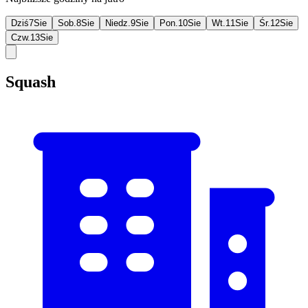
Dziś
7
Sie
Sob.
8
Sie
Niedz.
9
Sie
Pon.
10
Sie
Wt.
11
Sie
Śr.
12
Sie
Czw.
13
Sie
Squash