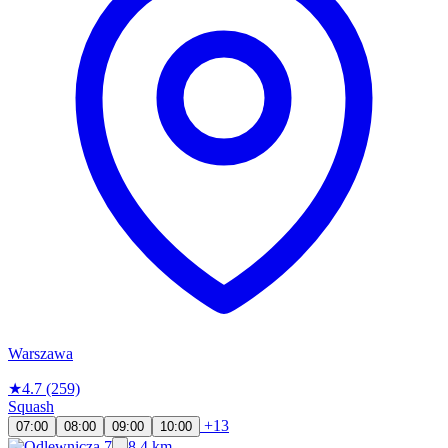
Warszawa
★
4.7
(259)
Squash
+13
07:00
08:00
09:00
10:00
8.4 km