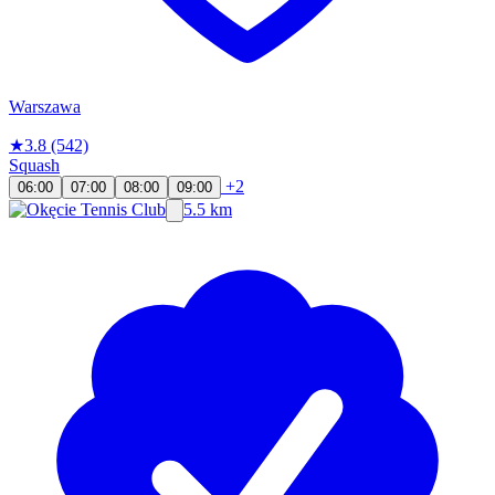
Warszawa
★
3.8
(542)
Squash
+2
06:00
07:00
08:00
09:00
5.5 km