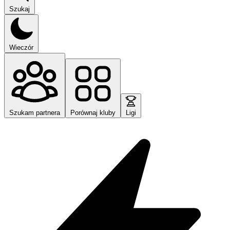
Szukaj
Wieczór
Szukam partnera
Porównaj kluby
Ligi