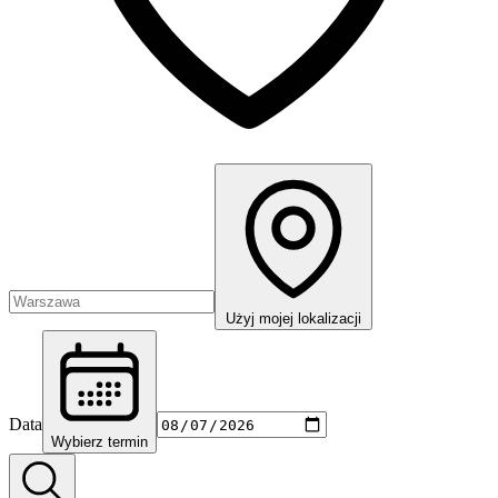
Użyj mojej lokalizacji
Data
Wybierz termin