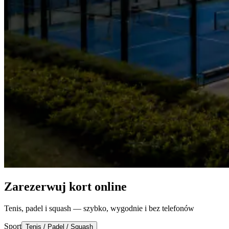
Zarezerwuj kort online
Tenis, padel i squash — szybko, wygodnie i bez telefonów
Sport
Tenis / Padel / Squash