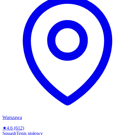
Warszawa
★
4.6
(612)
Squash
Tenis stołowy