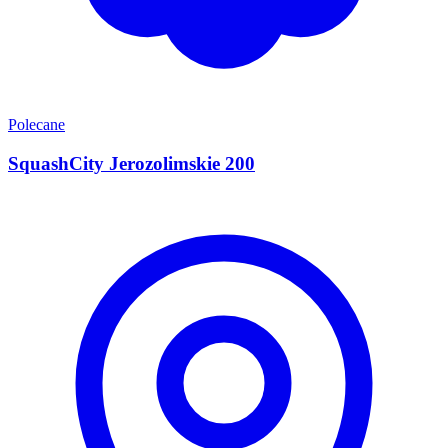
Polecane
SquashCity Jerozolimskie 200