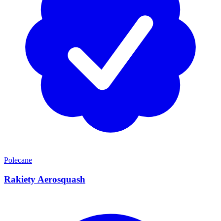
Polecane
Rakiety Aerosquash