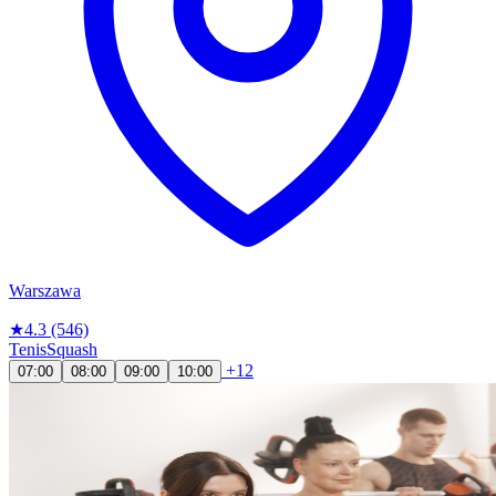
Warszawa
★
4.3
(546)
Tenis
Squash
+12
07:00
08:00
09:00
10:00