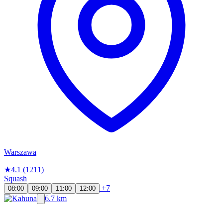
Warszawa
★
4.1
(1211)
Squash
+7
08:00
09:00
11:00
12:00
6.7 km