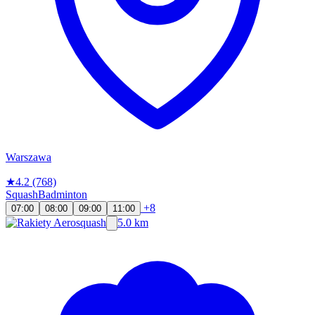
Warszawa
★
4.2
(768)
Squash
Badminton
+8
07:00
08:00
09:00
11:00
5.0 km