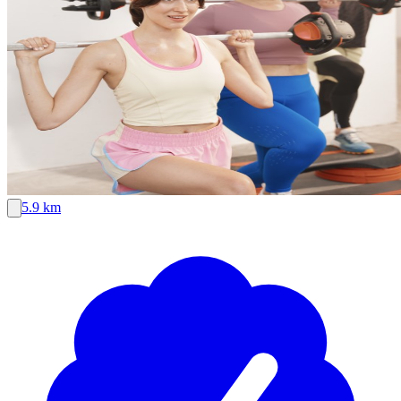
5.9 km