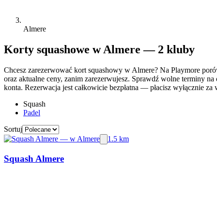
Almere
Korty squashowe w Almere — 2 kluby
Chcesz zarezerwować kort squashowy w Almere? Na Playmore porówn
oraz aktualne ceny, zanim zarezerwujesz. Sprawdź wolne terminy na d
konta. Rezerwacja jest całkowicie bezpłatna — płacisz wyłącznie za w
Squash
Padel
Sortuj
1.5 km
Squash Almere