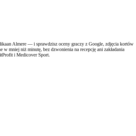
kaan Almere — i sprawdzisz oceny graczy z Google, zdjęcia kortów
ne w mniej niż minutę, bez dzwonienia na recepcję ani zakładania
tProfit i Medicover Sport.