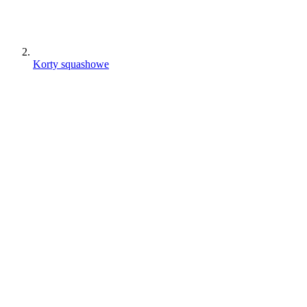
Korty squashowe