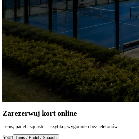
Zarezerwuj kort online
Tenis, padel i squash — szybko, wygodnie i bez telefonów
Sport
Tenis / Padel / Squash