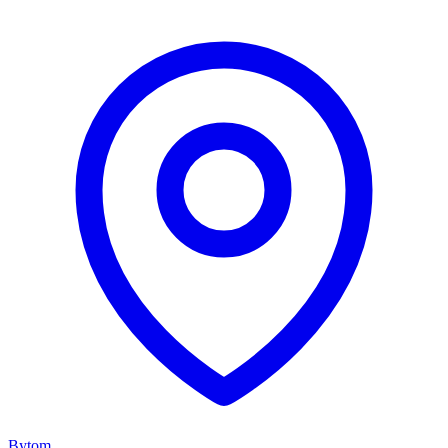
Bytom