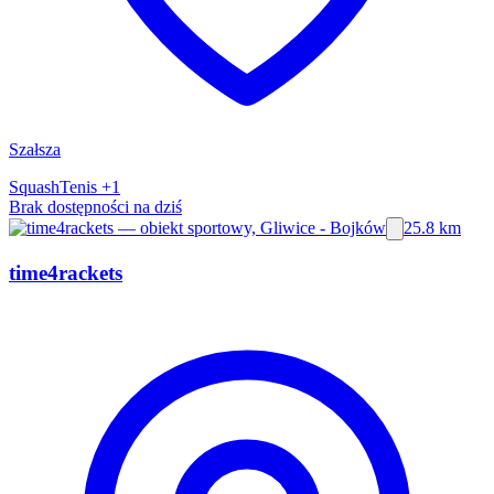
Szałsza
Squash
Tenis
+1
Brak dostępności na dziś
25.8 km
time4rackets