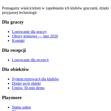
Pomagamy właścicielom w zapełnianiu ich klubów graczami, dzięki
przyjaznej technologii.
Dla graczy
Logowanie dla graczy
Obozy tenisowe — lato 2026
Kontakt
Dla recepcji
Logowanie dla recepcji
Dla obiektów
System rezerwacji dla klubów
Dodaj swój obiekt
Umów 30-min demo
Playmore
Status usług