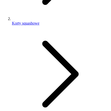
Korty squashowe