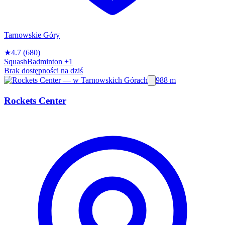
Tarnowskie Góry
★
4.7
(680)
Squash
Badminton
+1
Brak dostępności na dziś
988 m
Rockets Center