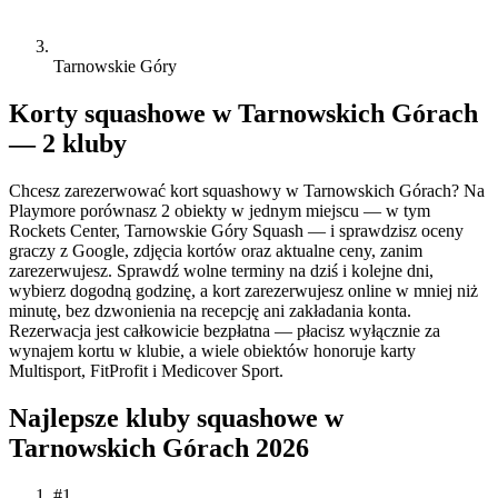
Tarnowskie Góry
Korty squashowe w Tarnowskich Górach
— 2 kluby
Chcesz zarezerwować kort squashowy w Tarnowskich Górach? Na
Playmore porównasz 2 obiekty w jednym miejscu — w tym
Rockets Center, Tarnowskie Góry Squash — i sprawdzisz oceny
graczy z Google, zdjęcia kortów oraz aktualne ceny, zanim
zarezerwujesz. Sprawdź wolne terminy na dziś i kolejne dni,
wybierz dogodną godzinę, a kort zarezerwujesz online w mniej niż
minutę, bez dzwonienia na recepcję ani zakładania konta.
Rezerwacja jest całkowicie bezpłatna — płacisz wyłącznie za
wynajem kortu w klubie, a wiele obiektów honoruje karty
Multisport, FitProfit i Medicover Sport.
Najlepsze kluby squashowe w
Tarnowskich Górach 2026
#1