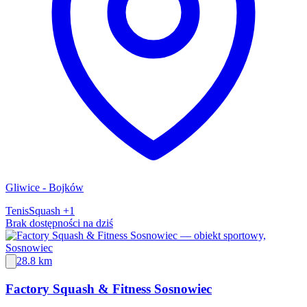
Gliwice - Bojków
Tenis
Squash
+1
Brak dostępności na dziś
28.8 km
Factory Squash & Fitness Sosnowiec