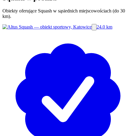
Obiekty oferujące Squash w sąsiednich miejscowościach (do 30
km).
24.0 km