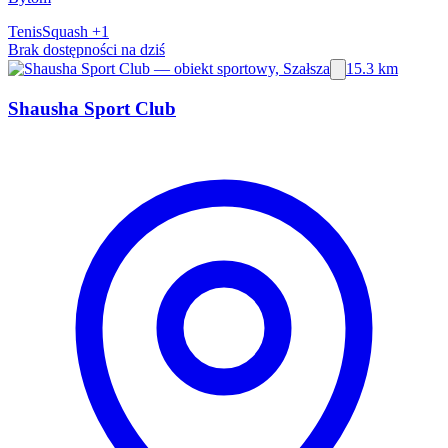
Tenis
Squash
+1
Brak dostępności na dziś
15.3 km
Shausha Sport Club