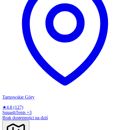
Tarnowskie Góry
★
4.8
(127)
Squash
Tenis
+3
Brak dostępności na dziś