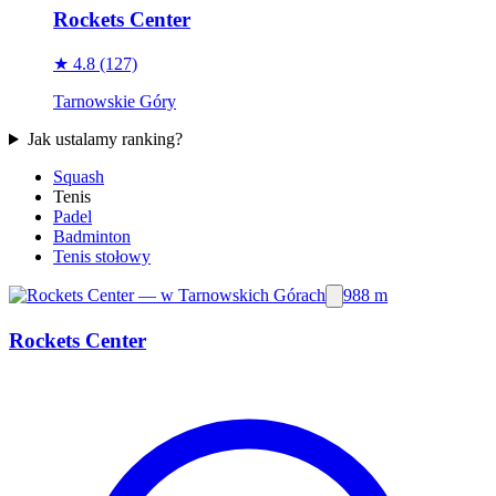
Rockets Center
★ 4.8
(127)
Tarnowskie Góry
Jak ustalamy ranking?
Squash
Tenis
Padel
Badminton
Tenis stołowy
988 m
Rockets Center