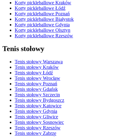
Korty pickleballowe Kraków
Korty pickleballowe Łódź
Korty pickleballowe Poznań
Korty pickleballowe Białystok
Korty pickleballowe Gdynia
Korty pickleballowe Olsztyn
Korty pickleballowe Rzeszów
Tenis stołowy
Tenis stołowy Warszawa
Tenis stołowy Kraków
Tenis stołowy Łódź
Tenis stołowy Wrocław
Tenis stołowy Poznań
Tenis stołowy Gdańsk
Tenis stołowy Szczecin
Tenis stołowy Bydgoszcz
Tenis stołowy Katowice
Tenis stołowy Gdynia
Tenis stołowy Gliwice
Tenis stołowy Sosnowiec
Tenis stołowy Rzeszów
Tenis stołowy Zabrze