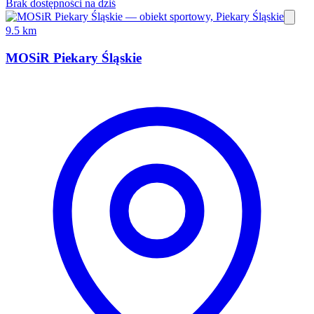
Brak dostępności na dziś
9.5 km
MOSiR Piekary Śląskie