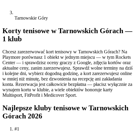
Tarnowskie Góry
Korty tenisowe w Tarnowskich Górach —
1 klub
Chcesz zarezerwować kort tenisowy w Tarnowskich Górach? Na
Playmore porównasz 1 obiekt w jednym miejscu — w tym Rockets
Center — i sprawdzisz oceny graczy z Google, zdjęcia kortów oraz
aktualne ceny, zanim zarezerwujesz. Sprawdź wolne terminy na dziś
i kolejne dni, wybierz dogodną godzinę, a kort zarezerwujesz online
w mniej niż minutę, bez dzwonienia na recepcję ani zakładania
konta. Rezerwacja jest całkowicie bezpłatna — płacisz wyłącznie za
wynajem kortu w klubie, a wiele obiektów honoruje karty
Multisport, FitProfit i Medicover Sport.
Najlepsze kluby tenisowe w Tarnowskich
Górach 2026
#1