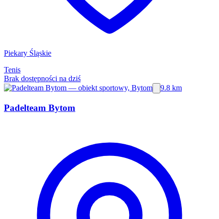
Piekary Śląskie
Tenis
Brak dostępności na dziś
9.8 km
Padelteam Bytom