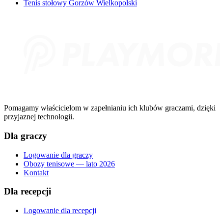
Tenis stołowy Gorzów Wielkopolski
Pomagamy właścicielom w zapełnianiu ich klubów graczami, dzięki
przyjaznej technologii.
Dla graczy
Logowanie dla graczy
Obozy tenisowe — lato 2026
Kontakt
Dla recepcji
Logowanie dla recepcji