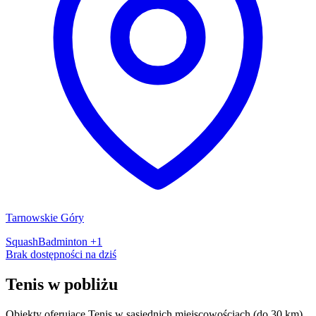
Tarnowskie Góry
Squash
Badminton
+1
Brak dostępności na dziś
Tenis w pobliżu
Obiekty oferujące Tenis w sąsiednich miejscowościach (do 30 km).