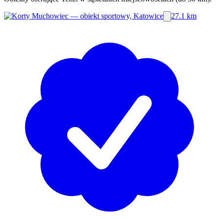
27.1 km