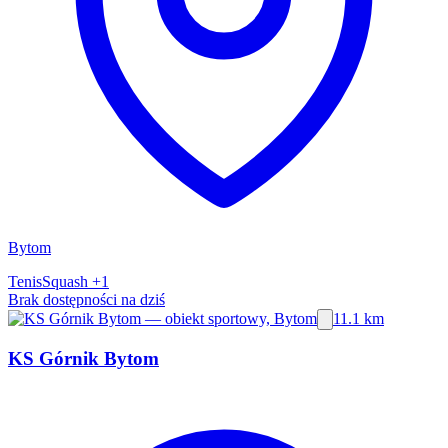
Bytom
Tenis
Squash
+1
Brak dostępności na dziś
11.1 km
KS Górnik Bytom