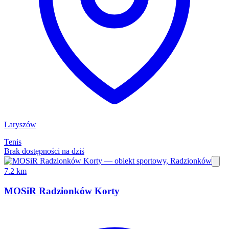
Laryszów
Tenis
Brak dostępności na dziś
7.2 km
MOSiR Radzionków Korty