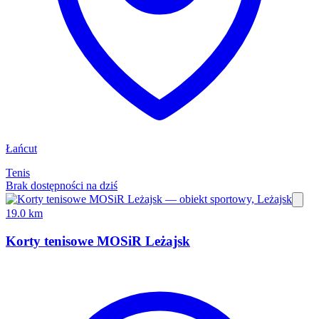
Łańcut
Tenis
Brak dostępności na dziś
19.0 km
Korty tenisowe MOSiR Leżajsk