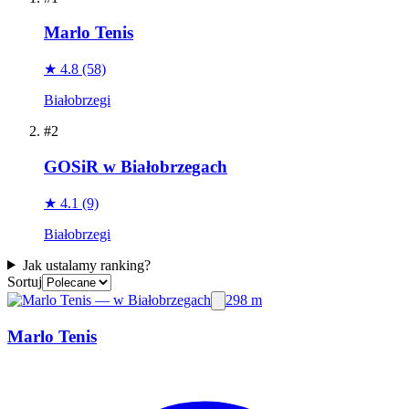
Marlo Tenis
★ 4.8
(58)
Białobrzegi
#2
GOSiR w Białobrzegach
★ 4.1
(9)
Białobrzegi
Jak ustalamy ranking?
Sortuj
298 m
Marlo Tenis