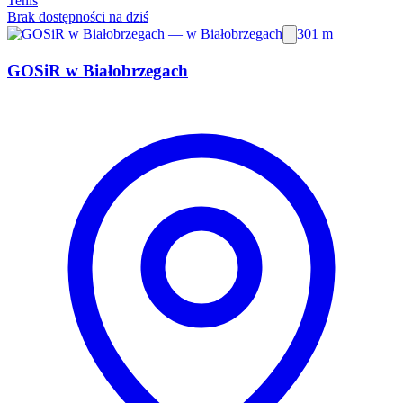
Tenis
Brak dostępności na dziś
301 m
GOSiR w Białobrzegach