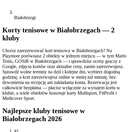
Białobrzegi
Korty tenisowe w Białobrzegach — 2
kluby
Chcesz zarezerwować kort tenisowy w Białobrzegach? Na
Playmore porównasz 2 obiekty w jednym miejscu — w tym Marlo
Tenis, GOSiR w Białobrzegach — i sprawdzisz oceny graczy z
Google, zdjęcia kortów oraz aktualne ceny, zanim zarezerwujesz.
Sprawdź wolne terminy na dziś i kolejne dni, wybierz dogodną
godzinę, a kort zarezerwujesz online w mniej niż minutę, bez
dzwonienia na recepcję ani zakładania konta. Rezerwacja jest
całkowicie bezpłatna — płacisz wyłącznie za wynajem kortu w
klubie, a wiele obiektów honoruje karty Multisport, FitProfit i
Medicover Sport.
Najlepsze kluby tenisowe w
Białobrzegach 2026
#1