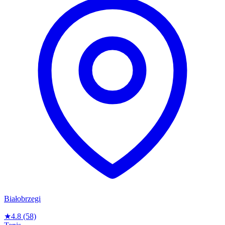
Białobrzegi
★
4.8
(58)