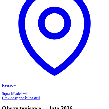
Rzeszów
Squash
Padel
+4
Brak dostępności na dziś
Obozy tenisowe — lato 2026