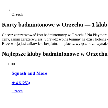
Orzech
Korty badmintonowe w Orzechu — 1 klub
Chcesz zarezerwować kort badmintonowy w Orzechu? Na Playmore po
ceny, zanim zarezerwujesz. Sprawdź wolne terminy na dziś i kolejne 
Rezerwacja jest całkowicie bezpłatna — płacisz wyłącznie za wynajem 
Najlepsze kluby badmintonowe w Orzechu
#1
Squash and More
★ 4.6
(253)
Orzech