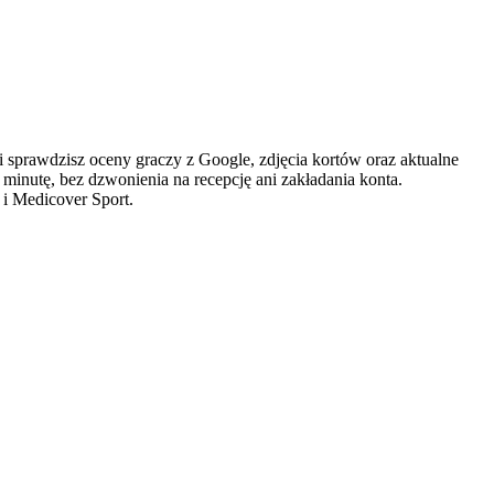
rawdzisz oceny graczy z Google, zdjęcia kortów oraz aktualne
 minutę, bez dzwonienia na recepcję ani zakładania konta.
 i Medicover Sport.