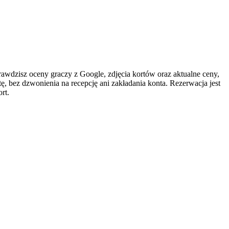
zisz oceny graczy z Google, zdjęcia kortów oraz aktualne ceny,
ę, bez dzwonienia na recepcję ani zakładania konta. Rezerwacja jest
rt.