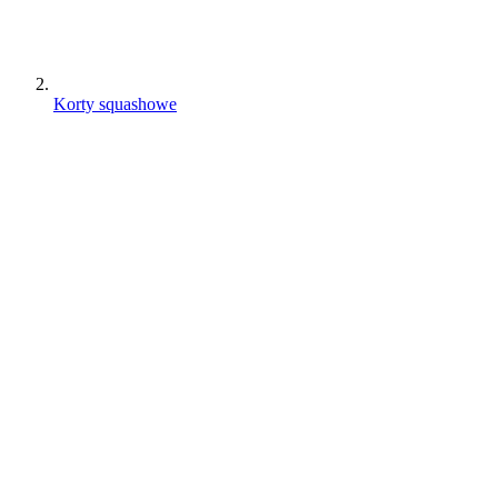
Korty squashowe