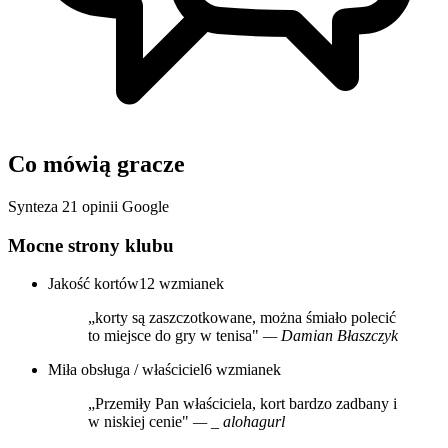
Co mówią gracze
Synteza 21 opinii Google
Mocne strony klubu
Jakość kortów
12 wzmianek
„korty są zaszczotkowane, można śmiało polecić
to miejsce do gry w tenisa"
— Damian Błaszczyk
Miła obsługa / właściciel
6 wzmianek
„Przemiły Pan właściciela, kort bardzo zadbany i
w niskiej cenie"
— _ alohagurl