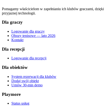
Pomagamy właścicielom w zapełnianiu ich klubów graczami, dzięki
przyjaznej technologii.
Dla graczy
Logowanie dla graczy
Obozy tenisowe — lato 2026
Kontakt
Dla recepcji
Logowanie dla recepcji
Dla obiektów
System rezerwacji dla klubów
Dodaj swój obiekt
Umów 30-min demo
Playmore
Status usług