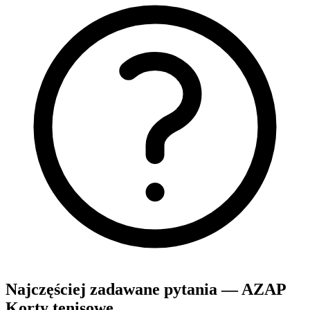
Najczęściej zadawane pytania — AZAP
Korty tenisowe