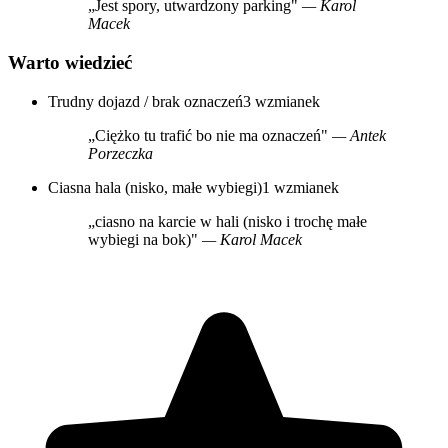
„Jest spory, utwardzony parking"
— Karol
Macek
Warto wiedzieć
Trudny dojazd / brak oznaczeń
3 wzmianek
„Ciężko tu trafić bo nie ma oznaczeń"
— Antek
Porzeczka
Ciasna hala (nisko, małe wybiegi)
1 wzmianek
„ciasno na karcie w hali (nisko i trochę małe
wybiegi na bok)"
— Karol Macek