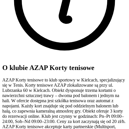
O klubie AZAP Korty tenisowe
AZAP Korty tenisowe to klub sportowy w Kielcach, specjalizujący
się w Tenis. Korty tenisowe AZAP zlokalizowane są przy ul.
Lubrzanka 60 w Kielcach. Obiekt dysponuje trzema kortami o
nawierzchni sztucznej trawy – dwoma pod balonem i jednym na
hali. W ofercie dostępna jest szkółka tenisowa oraz automat z
napojami. Każdy kort znajduje się pod oddzielnym balonem lub
halą, co zapewnia kameralną atmosferę gry. Obiekt oferuje 3 korty
do rezerwacji online. Klub jest czynny w godzinach: Pn–Pt 09:00–
24:00, Sob–Nd 09:00–23:00. Ceny za kort zaczynają się od 20 zł/h.
AZAP Korty tenisowe akceptuje karty partnerskie (Multisport,