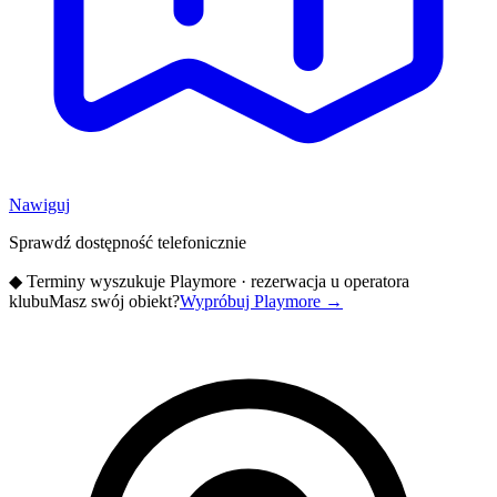
Nawiguj
Sprawdź dostępność telefonicznie
◆
Terminy wyszukuje Playmore · rezerwacja u operatora
klubu
Masz swój obiekt?
Wypróbuj Playmore
→