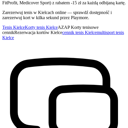
FitProfit, Medicover Sport) z rabatem -15 zł za każdą odbijaną kartę.
Zarezerwuj tenis w Kielcach online — sprawdź dostępność i
zarezerwuj kort w kilka sekund przez Playmore.
Tenis Kielce
Korty tenis Kielce
AZAP Korty tenisowe
cennik
Rezerwacja kortów Kielce
cennik tenis Kielce
multisport tenis
Kielce