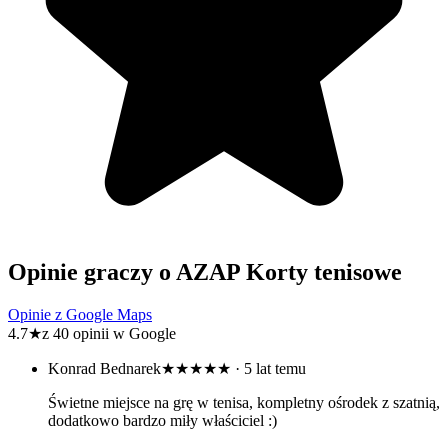
Opinie graczy o AZAP Korty tenisowe
Opinie z Google Maps
4.7
★
z 40 opinii w Google
Konrad Bednarek
★★★★★
· 5 lat temu
Świetne miejsce na grę w tenisa, kompletny ośrodek z szatnią,
dodatkowo bardzo miły właściciel :)