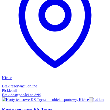
Kielce
Brak rezerwacji online
Pickleball
Brak dostępności na dziś
1.4 km
Korty tenisowe KS Tęcza