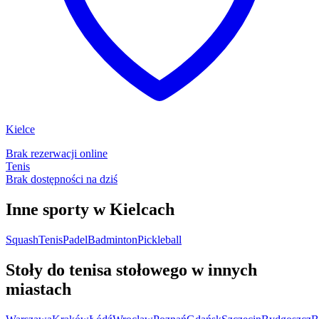
Kielce
Brak rezerwacji online
Tenis
Brak dostępności na dziś
Inne sporty w Kielcach
Squash
Tenis
Padel
Badminton
Pickleball
Stoły do tenisa stołowego w innych
miastach