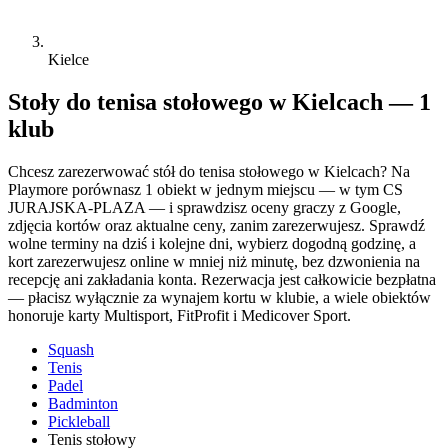
Kielce
Stoły do tenisa stołowego w Kielcach — 1
klub
Chcesz zarezerwować stół do tenisa stołowego w Kielcach? Na
Playmore porównasz 1 obiekt w jednym miejscu — w tym CS
JURAJSKA-PLAZA — i sprawdzisz oceny graczy z Google,
zdjęcia kortów oraz aktualne ceny, zanim zarezerwujesz. Sprawdź
wolne terminy na dziś i kolejne dni, wybierz dogodną godzinę, a
kort zarezerwujesz online w mniej niż minutę, bez dzwonienia na
recepcję ani zakładania konta. Rezerwacja jest całkowicie bezpłatna
— płacisz wyłącznie za wynajem kortu w klubie, a wiele obiektów
honoruje karty Multisport, FitProfit i Medicover Sport.
Squash
Tenis
Padel
Badminton
Pickleball
Tenis stołowy