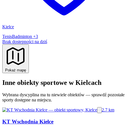
Kielce
Tenis
Badminton
+3
Brak dostępności na dziś
Pokaż mapę
Inne obiekty sportowe w Kielcach
Wybrana dyscyplina ma tu niewiele obiektów — sprawdź pozostałe
sporty dostępne na miejscu.
2.7 km
KT Wschodnia Kielce