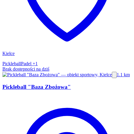
Kielce
Pickleball
Padel
+1
Brak dostępności na dziś
1.1 km
Pickleball "Baza Zbożowa"