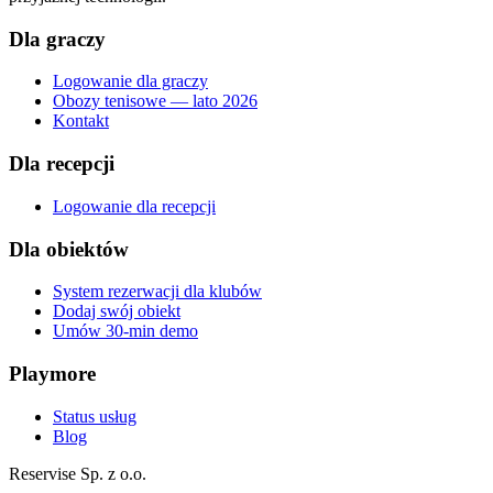
Dla graczy
Logowanie dla graczy
Obozy tenisowe — lato 2026
Kontakt
Dla recepcji
Logowanie dla recepcji
Dla obiektów
System rezerwacji dla klubów
Dodaj swój obiekt
Umów 30-min demo
Playmore
Status usług
Blog
Reservise Sp. z o.o.