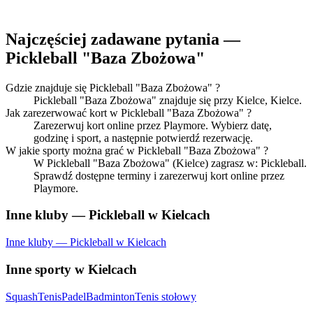
Najczęściej zadawane pytania —
Pickleball "Baza Zbożowa"
Gdzie znajduje się Pickleball "Baza Zbożowa" ?
Pickleball "Baza Zbożowa" znajduje się przy Kielce, Kielce.
Jak zarezerwować kort w Pickleball "Baza Zbożowa" ?
Zarezerwuj kort online przez Playmore. Wybierz datę,
godzinę i sport, a następnie potwierdź rezerwację.
W jakie sporty można grać w Pickleball "Baza Zbożowa" ?
W Pickleball "Baza Zbożowa" (Kielce) zagrasz w: Pickleball.
Sprawdź dostępne terminy i zarezerwuj kort online przez
Playmore.
Inne kluby — Pickleball w Kielcach
Inne kluby — Pickleball w Kielcach
Inne sporty w Kielcach
Squash
Tenis
Padel
Badminton
Tenis stołowy