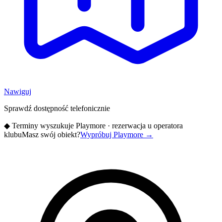
Nawiguj
Sprawdź dostępność telefonicznie
◆
Terminy wyszukuje Playmore · rezerwacja u operatora
klubu
Masz swój obiekt?
Wypróbuj Playmore
→