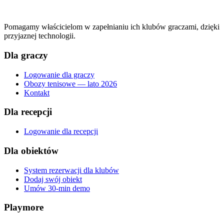
Pomagamy właścicielom w zapełnianiu ich klubów graczami, dzięki
przyjaznej technologii.
Dla graczy
Logowanie dla graczy
Obozy tenisowe — lato 2026
Kontakt
Dla recepcji
Logowanie dla recepcji
Dla obiektów
System rezerwacji dla klubów
Dodaj swój obiekt
Umów 30-min demo
Playmore