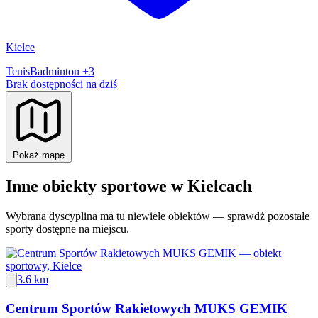
Kielce
Tenis
Badminton
+3
Brak dostępności na dziś
Pokaż mapę
Inne obiekty sportowe w Kielcach
Wybrana dyscyplina ma tu niewiele obiektów — sprawdź pozostałe
sporty dostępne na miejscu.
3.6 km
Centrum Sportów Rakietowych MUKS GEMIK