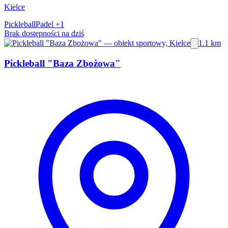
Kielce
Pickleball
Padel
+1
Brak dostępności na dziś
1.1 km
Pickleball "Baza Zbożowa"