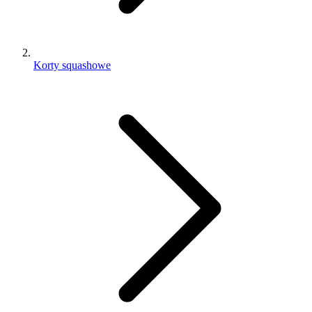
Korty squashowe