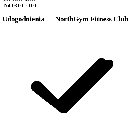
Nd
08:00–20:00
Udogodnienia — NorthGym Fitness Club