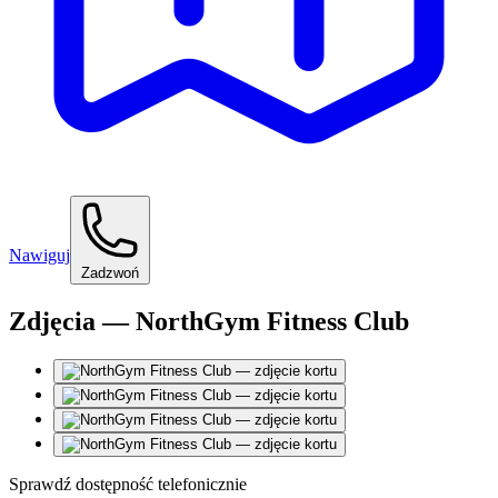
Nawiguj
Zadzwoń
Zdjęcia — NorthGym Fitness Club
Sprawdź dostępność telefonicznie