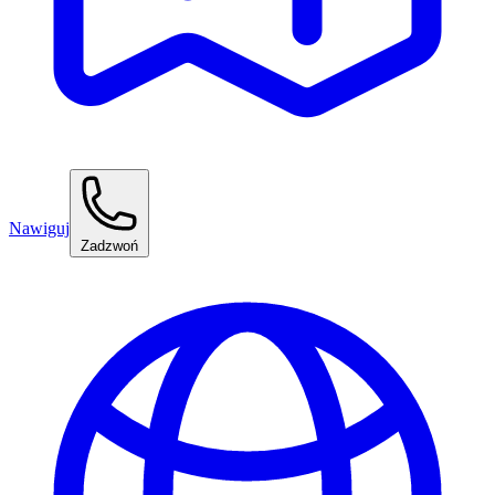
Nawiguj
Zadzwoń