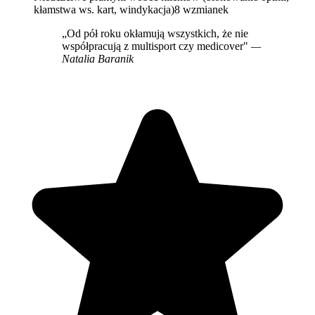
kłamstwa ws. kart, windykacja)
8 wzmianek
„Od pół roku okłamują wszystkich, że nie
współpracują z multisport czy medicover"
—
Natalia Baranik