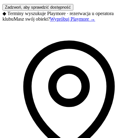
Zadzwoń, aby sprawdzić dostępność
◆
Terminy wyszukuje Playmore · rezerwacja u operatora
klubu
Masz swój obiekt?
Wypróbuj Playmore
→