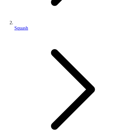
Squash