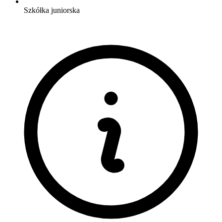
Szkółka juniorska