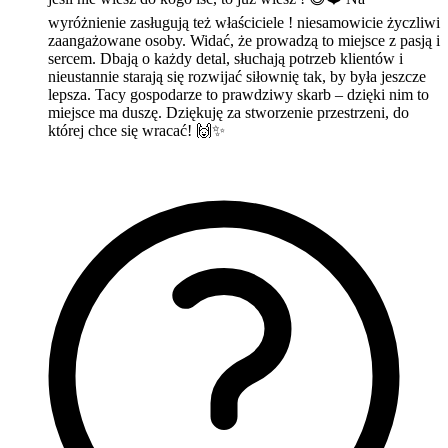
wyróżnienie zasługują też właściciele ! niesamowicie życzliwi
zaangażowane osoby. Widać, że prowadzą to miejsce z pasją i
sercem. Dbają o każdy detal, słuchają potrzeb klientów i
nieustannie starają się rozwijać siłownię tak, by była jeszcze
lepsza. Tacy gospodarze to prawdziwy skarb – dzięki nim to
miejsce ma duszę. Dziękuję za stworzenie przestrzeni, do
której chce się wracać! 🙌✨