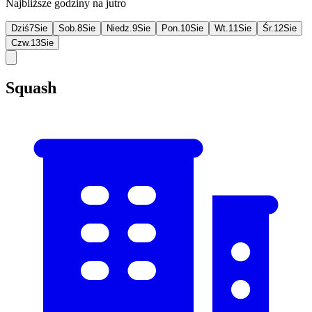
Najbliższe godziny na jutro
Dziś
7
Sie
Sob.
8
Sie
Niedz.
9
Sie
Pon.
10
Sie
Wt.
11
Sie
Śr.
12
Sie
Czw.
13
Sie
Squash