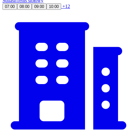
Squash
Tenis stołowy
+12
07:00
08:00
09:00
10:00