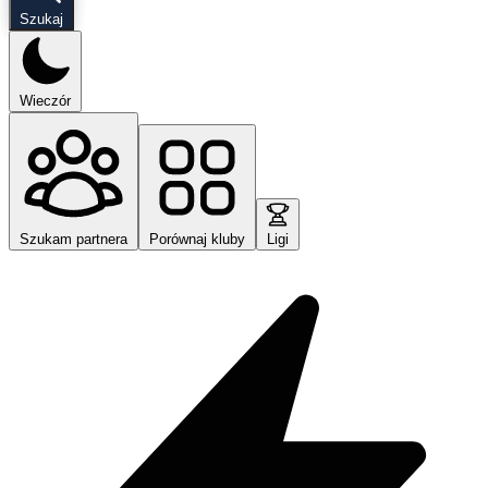
Szukaj
Wieczór
Szukam partnera
Porównaj kluby
Ligi