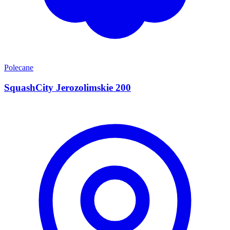
Polecane
SquashCity Jerozolimskie 200