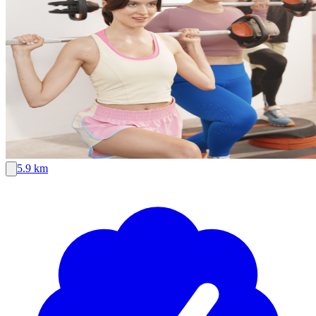
5.9 km