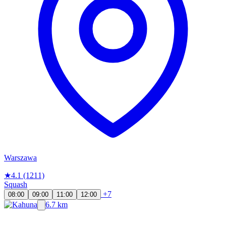
Warszawa
★
4.1
(1211)
Squash
+7
08:00
09:00
11:00
12:00
6.7 km