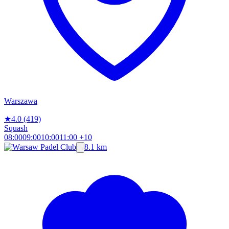
Warszawa
★
4.0
(419)
Squash
08:00
09:00
10:00
11:00
+10
8.1 km