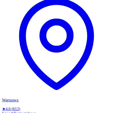
Warszawa
★
4.6
(612)