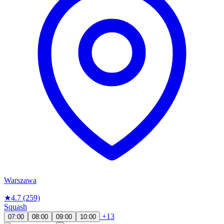
Warszawa
★
4.7
(259)
Squash
+13
07:00
08:00
09:00
10:00