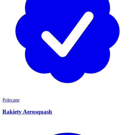
Polecane
Rakiety Aerosquash