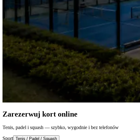
Zarezerwuj kort online
Tenis, padel i squash — szybko, wygodnie i bez telefonów
Sport
Tenis / Padel / Squash