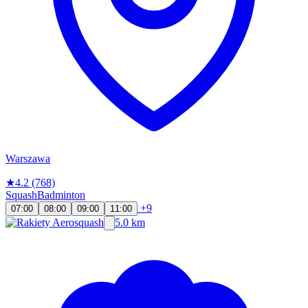
Warszawa
★
4.2
(768)
Squash
Badminton
+9
07:00
08:00
09:00
11:00
5.0 km