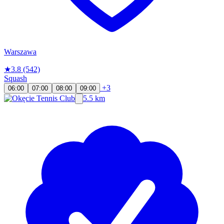
Warszawa
★
3.8
(542)
Squash
+3
06:00
07:00
08:00
09:00
5.5 km