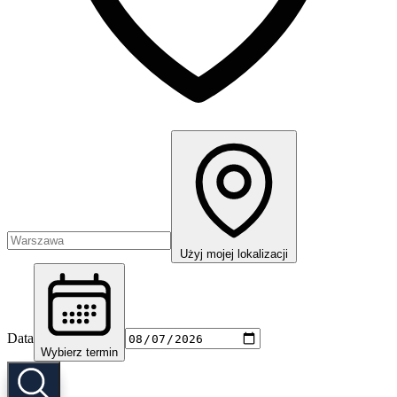
Użyj mojej lokalizacji
Data
Wybierz termin