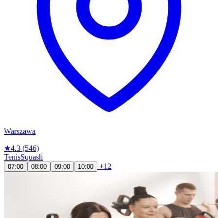
Warszawa
★
4.3
(546)
Tenis
Squash
+12
07:00
08:00
09:00
10:00