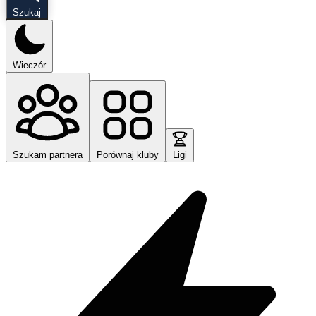
Szukaj
Wieczór
Szukam partnera
Porównaj kluby
Ligi