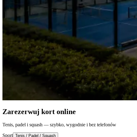
Zarezerwuj kort online
Tenis, padel i squash — szybko, wygodnie i bez telefonów
Sport
Tenis / Padel / Squash