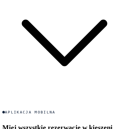
APLIKACJA MOBILNA
Miej wszystkie rezerwacje w kieszeni