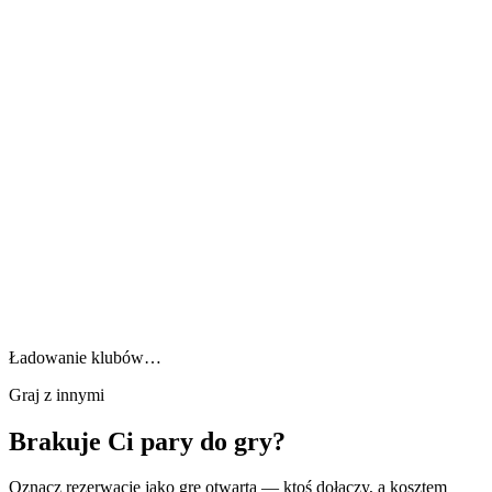
Ładowanie klubów…
Graj z innymi
Brakuje Ci pary do gry?
Oznacz rezerwację jako grę otwartą — ktoś dołączy, a kosztem