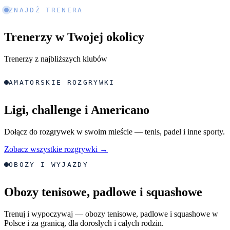
ZNAJDŹ TRENERA
Trenerzy w Twojej okolicy
Trenerzy z najbliższych klubów
AMATORSKIE ROZGRYWKI
Ligi, challenge i Americano
Dołącz do rozgrywek w swoim mieście — tenis, padel i inne sporty.
Zobacz wszystkie rozgrywki →
OBOZY I WYJAZDY
Obozy tenisowe, padlowe i squashowe
Trenuj i wypoczywaj — obozy tenisowe, padlowe i squashowe w
Polsce i za granicą, dla dorosłych i całych rodzin.