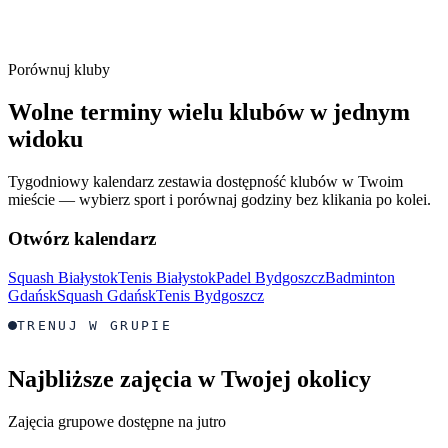
Porównuj kluby
Wolne terminy wielu klubów w jednym
widoku
Tygodniowy kalendarz zestawia dostępność klubów w Twoim
mieście — wybierz sport i porównaj godziny bez klikania po kolei.
Otwórz kalendarz
Squash Białystok
Tenis Białystok
Padel Bydgoszcz
Badminton
Gdańsk
Squash Gdańsk
Tenis Bydgoszcz
TRENUJ W GRUPIE
Najbliższe zajęcia w Twojej okolicy
Zajęcia grupowe dostępne na jutro