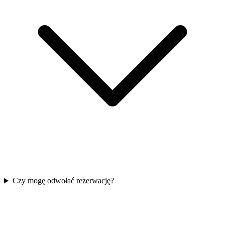
Czy mogę odwołać rezerwację?