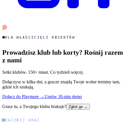
DLA WŁAŚCICIELI OBIEKTÓW
Prowadzisz klub lub korty? Rośnij razem
z nami
Setki klubów. 150+ miast. Co tydzień więcej.
Dołączysz w kilka dni, a gracze znajdą Twoje wolne terminy tam,
gdzie ich szukają.
Dołącz do Playmore
→
Umów 30-min demo
Grasz tu, a Twojego klubu brakuje?
Zgłoś go
→
ZACZNIJ GRAĆ