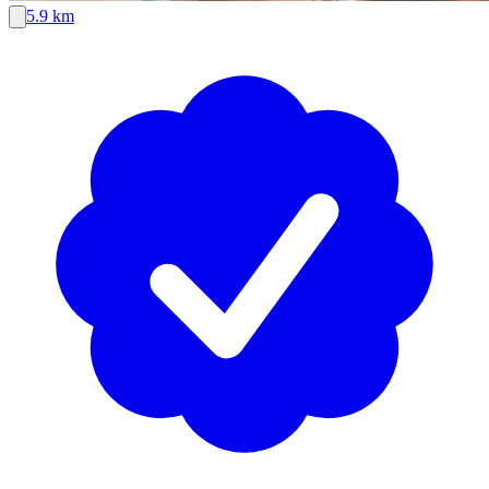
5.9 km