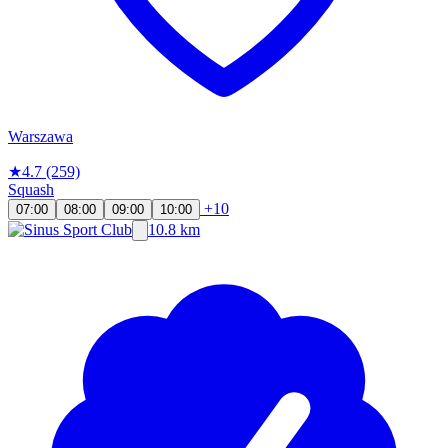
Warszawa
★
4.7
(259)
Squash
+10
07:00
08:00
09:00
10:00
10.8 km