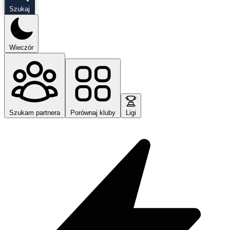
Szukaj
Wieczór
Szukam partnera
Porównaj kluby
Ligi