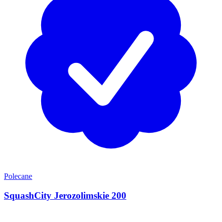
Polecane
SquashCity Jerozolimskie 200