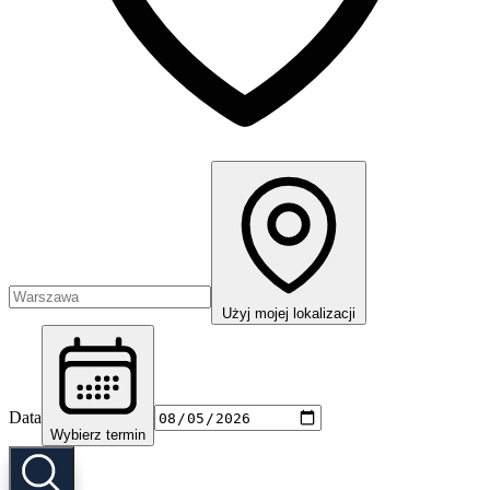
Użyj mojej lokalizacji
Data
Wybierz termin