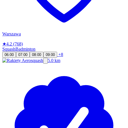
Warszawa
★
4.2
(768)
Squash
Badminton
+8
06:00
07:00
08:00
09:00
5.0 km