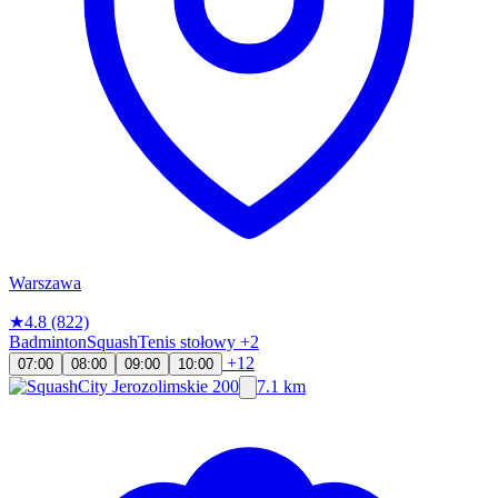
Warszawa
★
4.8
(822)
Badminton
Squash
Tenis stołowy
+2
+12
07:00
08:00
09:00
10:00
7.1 km