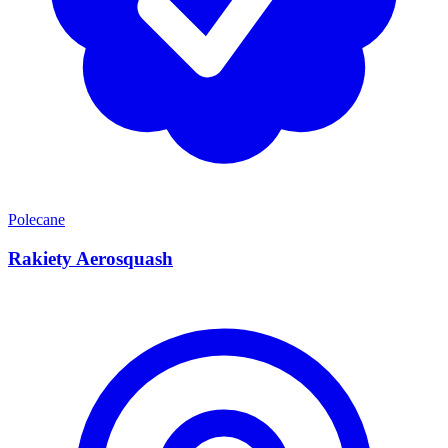
Polecane
Rakiety Aerosquash