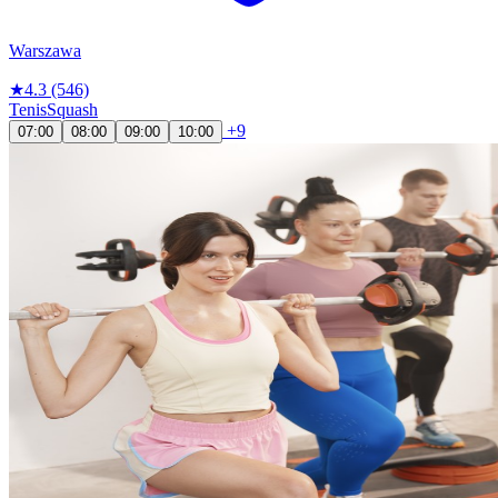
Warszawa
★
4.3
(546)
Tenis
Squash
+9
07:00
08:00
09:00
10:00