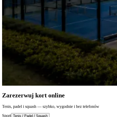
Zarezerwuj kort online
Tenis, padel i squash — szybko, wygodnie i bez telefonów
Sport
Tenis / Padel / Squash