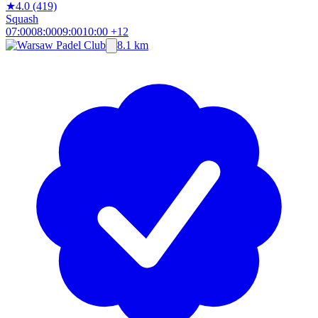
★
4.0
(419)
Squash
07:00
08:00
09:00
10:00
+12
8.1 km