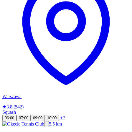
Warszawa
★
3.8
(542)
Squash
+7
06:00
07:00
09:00
10:00
5.5 km