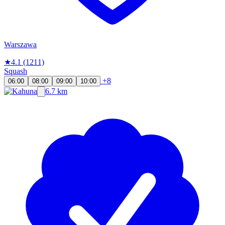
Warszawa
★
4.1
(1211)
Squash
+8
06:00
08:00
09:00
10:00
6.7 km