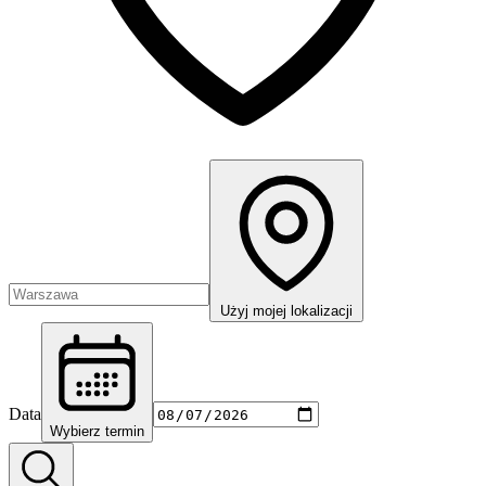
Użyj mojej lokalizacji
Data
Wybierz termin