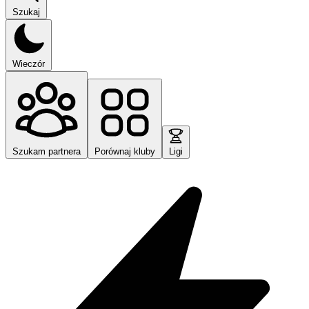
Szukaj
Wieczór
Szukam partnera
Porównaj kluby
Ligi