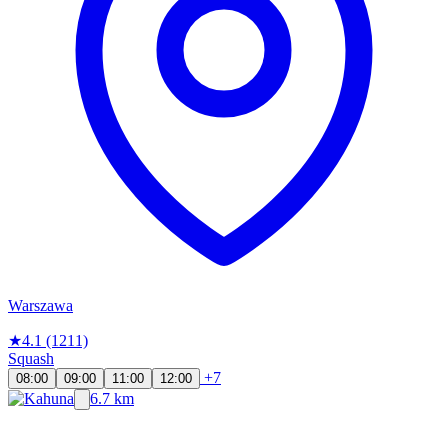
Warszawa
★
4.1
(1211)
Squash
+7
08:00
09:00
11:00
12:00
6.7 km