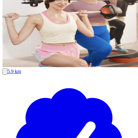
5.9 km