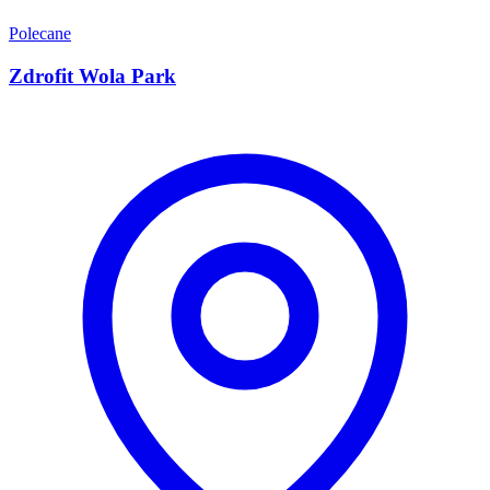
Polecane
Zdrofit Wola Park