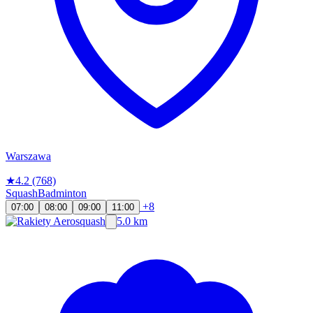
Warszawa
★
4.2
(768)
Squash
Badminton
+8
07:00
08:00
09:00
11:00
5.0 km