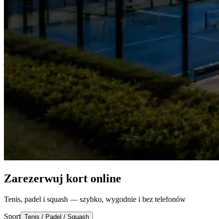
Zarezerwuj kort online
Tenis, padel i squash — szybko, wygodnie i bez telefonów
Sport
Tenis / Padel / Squash