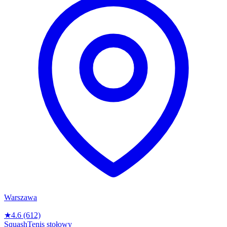
Warszawa
★
4.6
(612)
Squash
Tenis stołowy