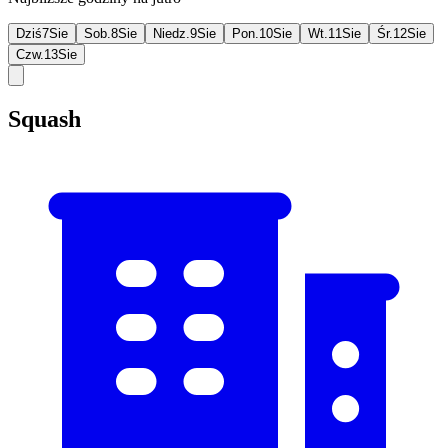
Dziś
7
Sie
Sob.
8
Sie
Niedz.
9
Sie
Pon.
10
Sie
Wt.
11
Sie
Śr.
12
Sie
Czw.
13
Sie
Squash