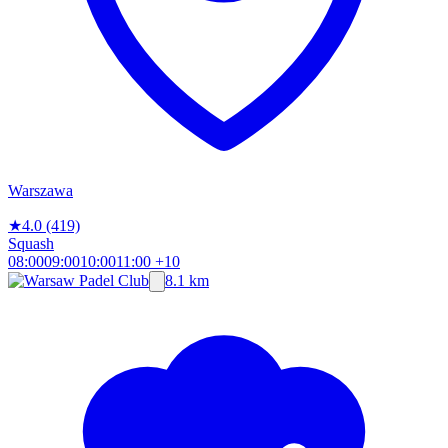
Warszawa
★
4.0
(419)
Squash
08:00
09:00
10:00
11:00
+10
8.1 km