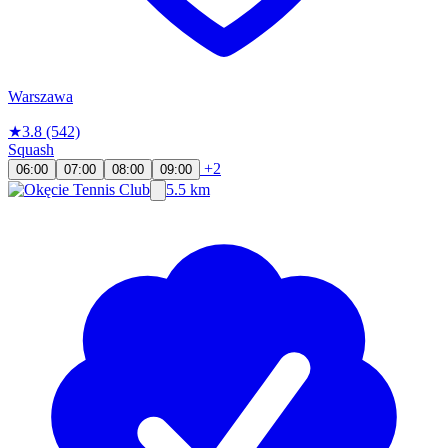
Warszawa
★
3.8
(542)
Squash
+2
06:00
07:00
08:00
09:00
5.5 km