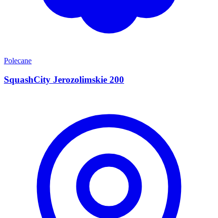
Polecane
SquashCity Jerozolimskie 200