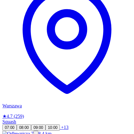
Warszawa
★
4.7
(259)
Squash
+13
07:00
08:00
09:00
10:00
8.4 km