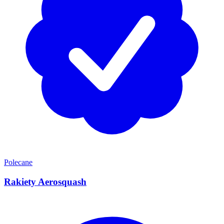
Polecane
Rakiety Aerosquash