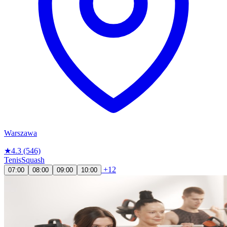
Warszawa
★
4.3
(546)
Tenis
Squash
+12
07:00
08:00
09:00
10:00