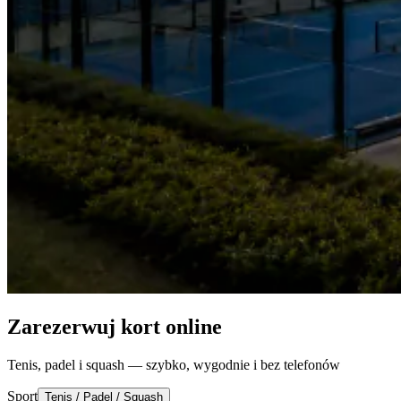
Zarezerwuj kort online
Tenis, padel i squash — szybko, wygodnie i bez telefonów
Sport
Tenis / Padel / Squash