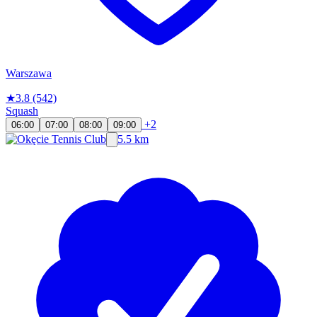
Warszawa
★
3.8
(542)
Squash
+2
06:00
07:00
08:00
09:00
5.5 km