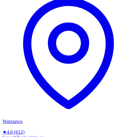
Warszawa
★
4.6
(612)