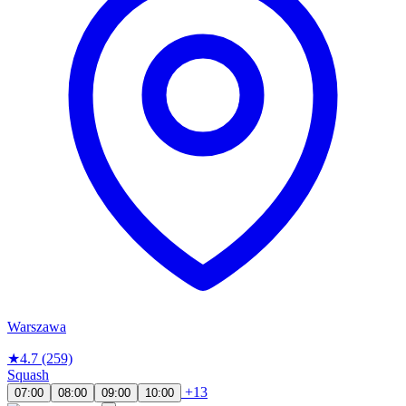
Warszawa
★
4.7
(259)
Squash
+13
07:00
08:00
09:00
10:00