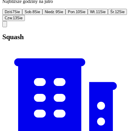
Najbliższe godziny na jutro
Dziś
7
Sie
Sob.
8
Sie
Niedz.
9
Sie
Pon.
10
Sie
Wt.
11
Sie
Śr.
12
Sie
Czw.
13
Sie
Squash