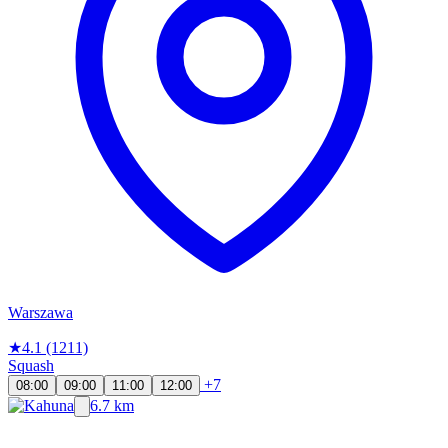
Warszawa
★
4.1
(1211)
Squash
+7
08:00
09:00
11:00
12:00
6.7 km