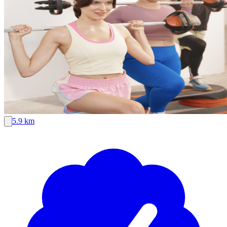
5.9 km