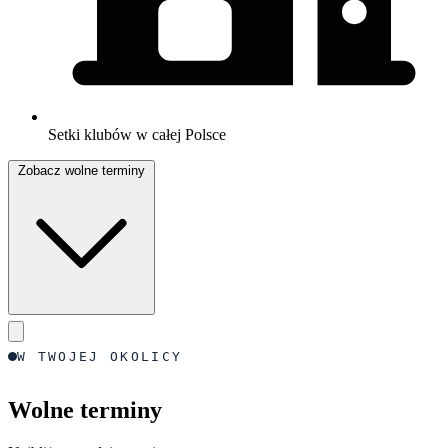
Setki klubów w całej Polsce
Zobacz wolne terminy
W TWOJEJ OKOLICY
Wolne terminy