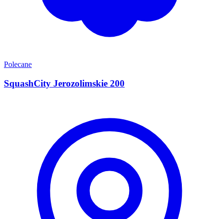
Polecane
SquashCity Jerozolimskie 200