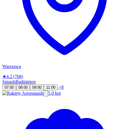
Warszawa
★
4.2
(768)
Squash
Badminton
+8
07:00
08:00
09:00
11:00
5.0 km