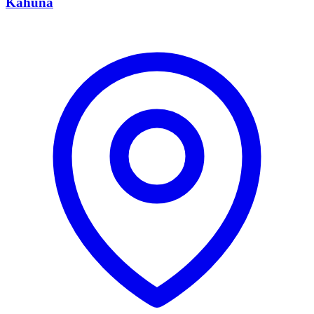
Kahuna