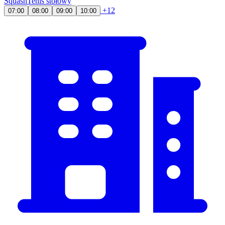
Squash
Tenis stołowy
+12
07:00
08:00
09:00
10:00