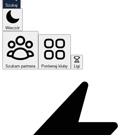
Szukaj
Wieczór
Szukam partnera
Porównaj kluby
Ligi