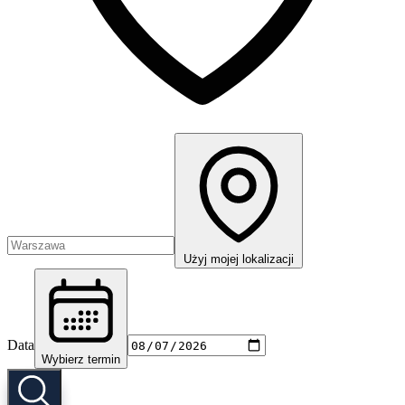
Użyj mojej lokalizacji
Data
Wybierz termin