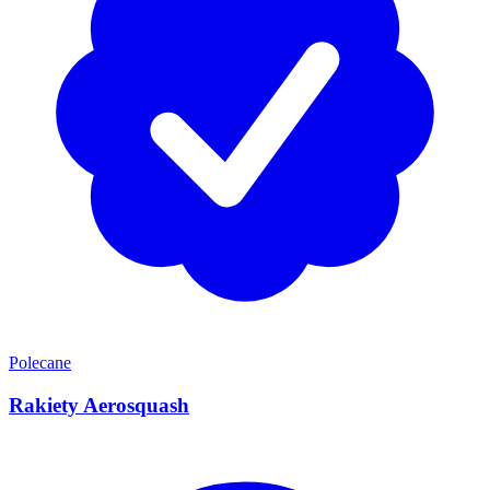
Polecane
Rakiety Aerosquash