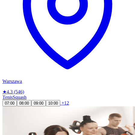
Warszawa
★
4.3
(546)
Tenis
Squash
+12
07:00
08:00
09:00
10:00