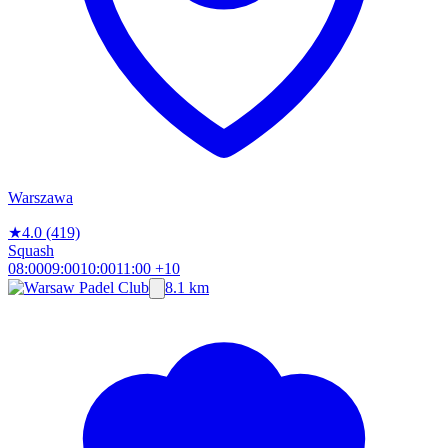
Warszawa
★
4.0
(419)
Squash
08:00
09:00
10:00
11:00
+10
8.1 km