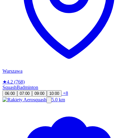
Warszawa
★
4.2
(768)
Squash
Badminton
+8
06:00
07:00
09:00
10:00
5.0 km