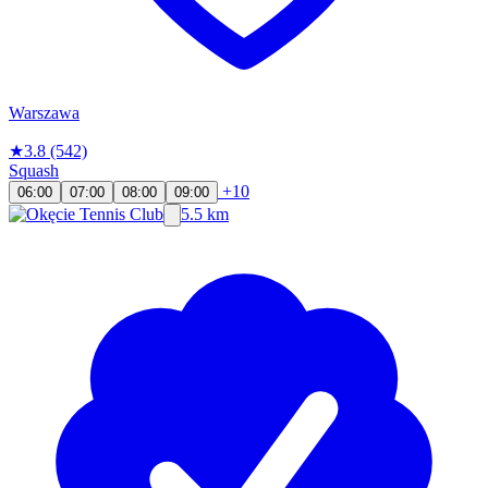
Warszawa
★
3.8
(542)
Squash
+10
06:00
07:00
08:00
09:00
5.5 km