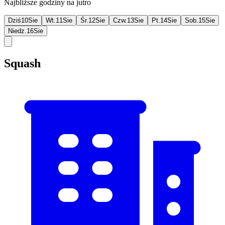
Najbliższe godziny na jutro
Dziś
10
Sie
Wt.
11
Sie
Śr.
12
Sie
Czw.
13
Sie
Pt.
14
Sie
Sob.
15
Sie
Niedz.
16
Sie
Squash