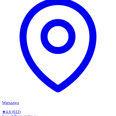
Warszawa
★
4.6
(612)