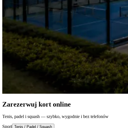
Zarezerwuj kort online
Tenis, padel i squash — szybko, wygodnie i bez telefonów
Sport
Tenis / Padel / Squash