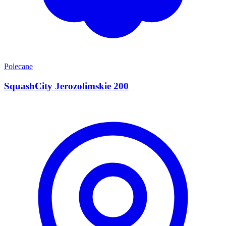
Polecane
SquashCity Jerozolimskie 200