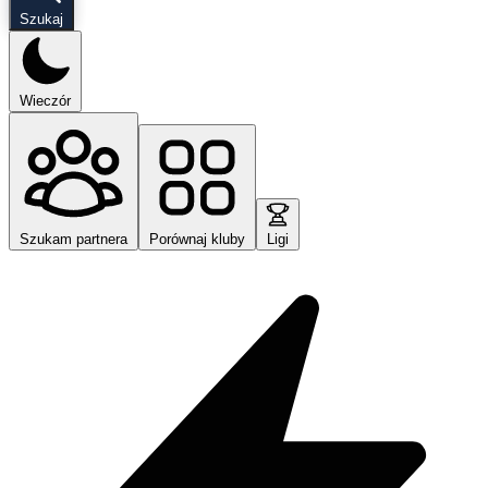
Szukaj
Wieczór
Szukam partnera
Porównaj kluby
Ligi