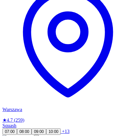
Warszawa
★
4.7
(259)
Squash
+13
07:00
08:00
09:00
10:00