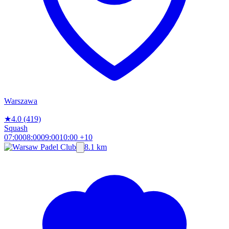
Warszawa
★
4.0
(419)
Squash
07:00
08:00
09:00
10:00
+10
8.1 km