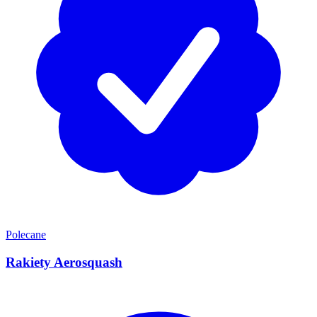
Polecane
Rakiety Aerosquash