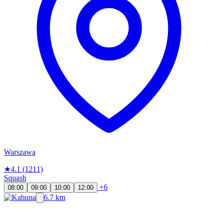
Warszawa
★
4.1
(1211)
Squash
+6
08:00
09:00
10:00
12:00
6.7 km