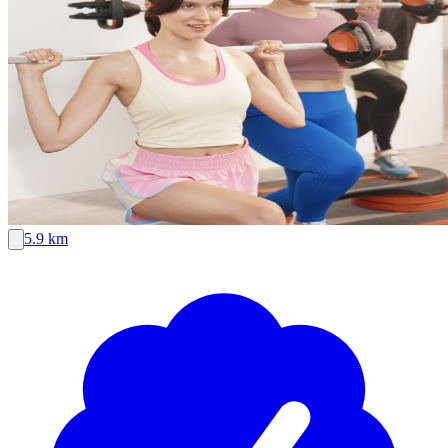
5.9 km