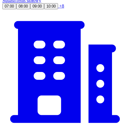
Squash
Tenis stołowy
+8
07:00
08:00
09:00
10:00