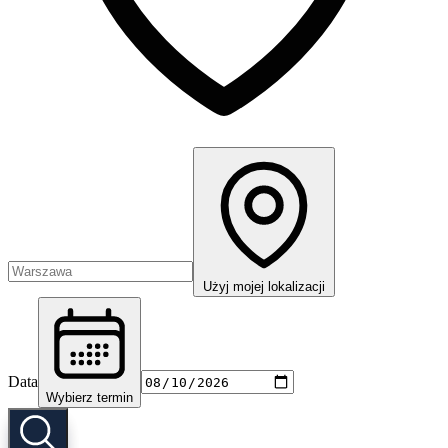
Użyj mojej lokalizacji
Data
Wybierz termin