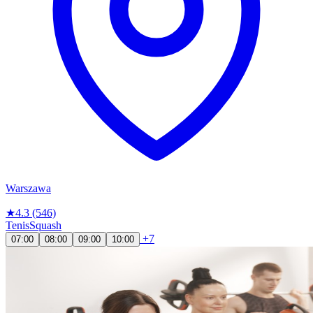
Warszawa
★
4.3
(546)
Tenis
Squash
+7
07:00
08:00
09:00
10:00