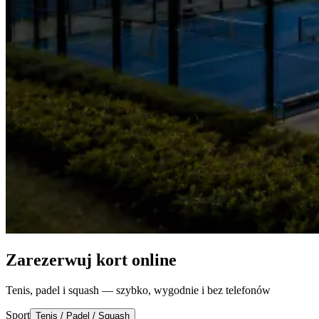
Zarezerwuj kort online
Tenis, padel i squash — szybko, wygodnie i bez telefonów
Sport
Tenis / Padel / Squash