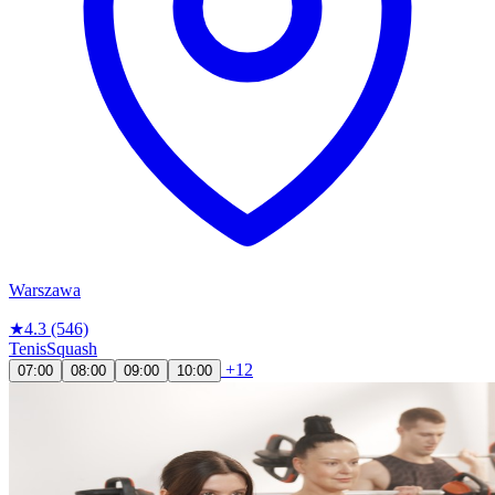
Warszawa
★
4.3
(546)
Tenis
Squash
+12
07:00
08:00
09:00
10:00