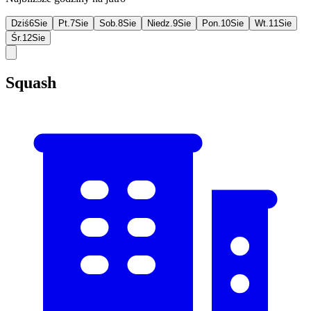
Dziś
6
Sie
Pt.
7
Sie
Sob.
8
Sie
Niedz.
9
Sie
Pon.
10
Sie
Wt.
11
Sie
Śr.
12
Sie
Squash