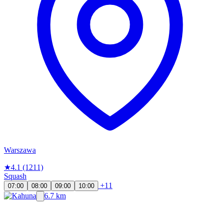
Warszawa
★
4.1
(1211)
Squash
+11
07:00
08:00
09:00
10:00
6.7 km