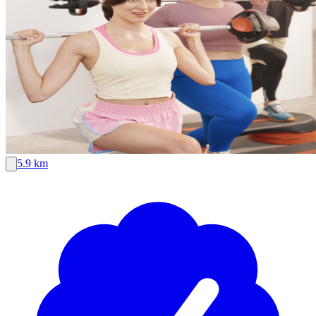
5.9 km