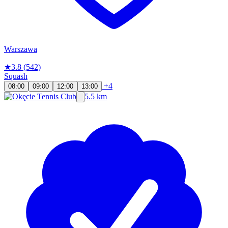
Warszawa
★
3.8
(542)
Squash
+4
08:00
09:00
12:00
13:00
5.5 km