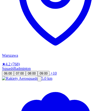
Warszawa
★
4.2
(768)
Squash
Badminton
+10
06:00
07:00
08:00
09:00
5.0 km