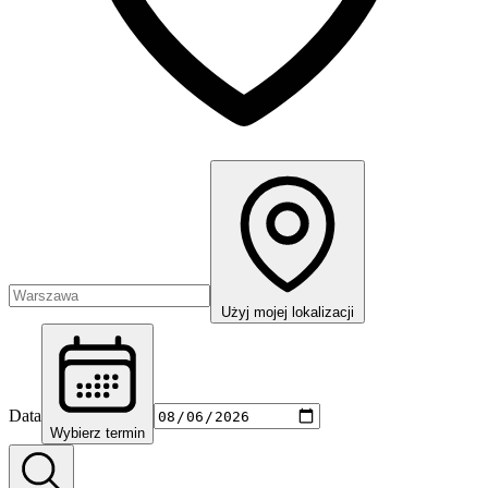
Użyj mojej lokalizacji
Data
Wybierz termin