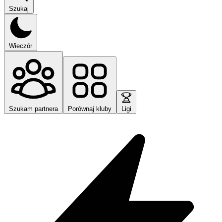
Szukaj
Wieczór
Szukam partnera
Porównaj kluby
Ligi