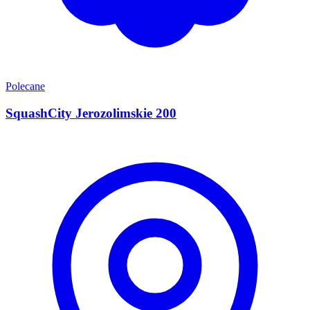
Polecane
SquashCity Jerozolimskie 200