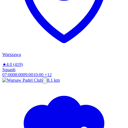
Warszawa
★
4.0
(419)
Squash
07:00
08:00
09:00
10:00
+12
8.1 km