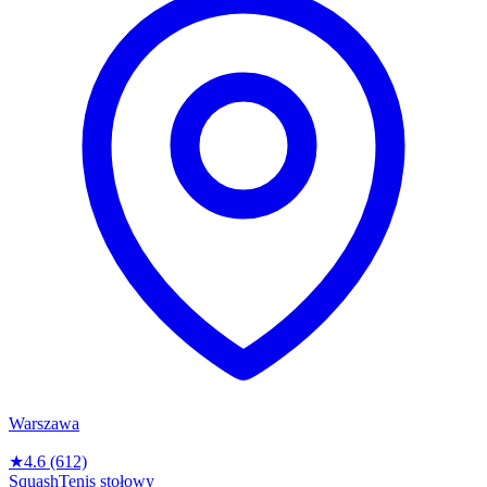
Warszawa
★
4.6
(612)
Squash
Tenis stołowy