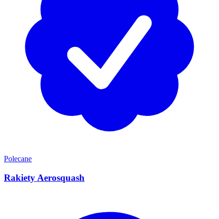
Polecane
Rakiety Aerosquash