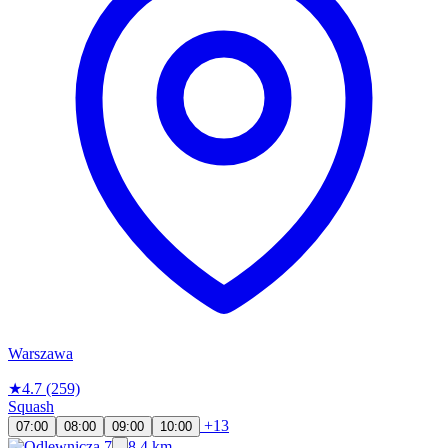
Warszawa
★
4.7
(259)
Squash
+13
07:00
08:00
09:00
10:00
8.4 km