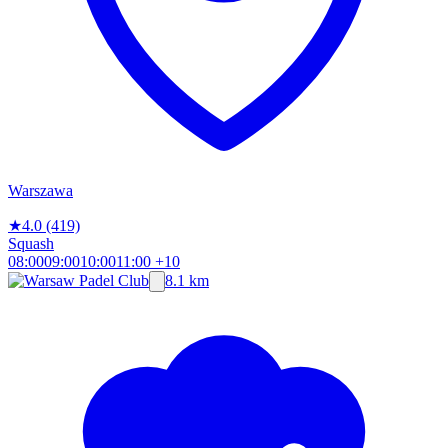
Warszawa
★
4.0
(419)
Squash
08:00
09:00
10:00
11:00
+10
8.1 km