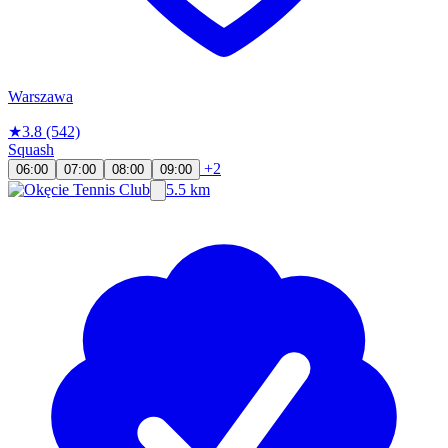
Warszawa
★
3.8
(542)
Squash
+2
06:00
07:00
08:00
09:00
5.5 km