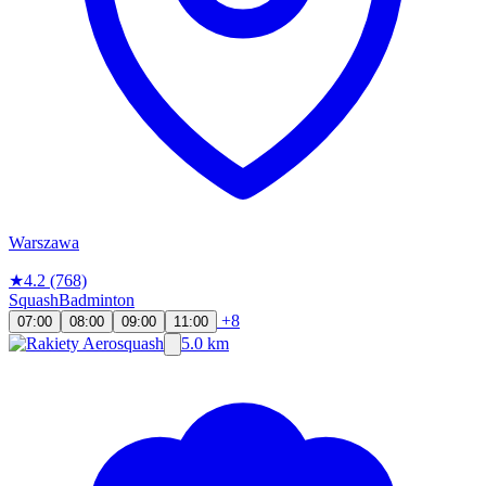
Warszawa
★
4.2
(768)
Squash
Badminton
+8
07:00
08:00
09:00
11:00
5.0 km