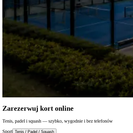
Zarezerwuj kort online
Tenis, padel i squash — szybko, wygodnie i bez telefonów
Sport
Tenis / Padel / Squash