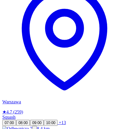
Warszawa
★
4.7
(259)
Squash
+13
07:00
08:00
09:00
10:00
8.4 km