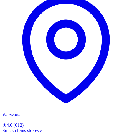
Warszawa
★
4.6
(612)
Squash
Tenis stołowy