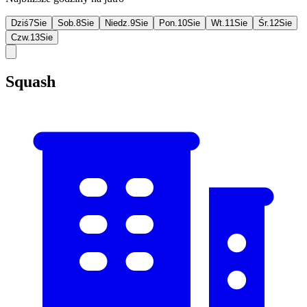
Dziś
7
Sie
Sob.
8
Sie
Niedz.
9
Sie
Pon.
10
Sie
Wt.
11
Sie
Śr.
12
Sie
Czw.
13
Sie
Squash