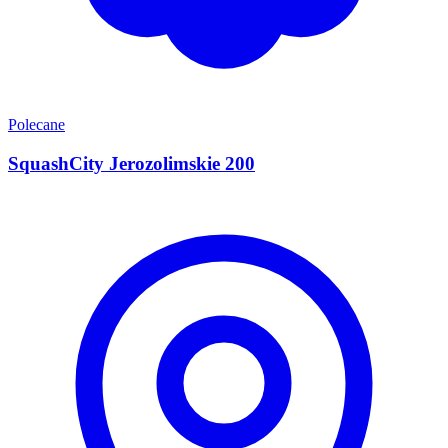
Polecane
SquashCity Jerozolimskie 200