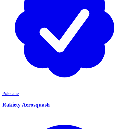
Polecane
Rakiety Aerosquash