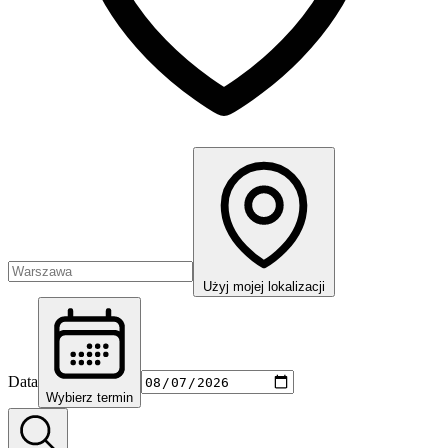
Użyj mojej lokalizacji
Data
Wybierz termin