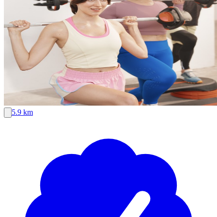
5.9 km