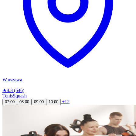
Warszawa
★
4.3
(546)
Tenis
Squash
+12
07:00
08:00
09:00
10:00