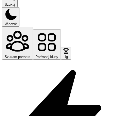
Szukaj
Wieczór
Szukam partnera
Porównaj kluby
Ligi