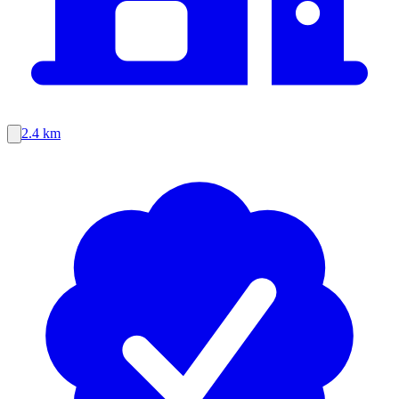
2.4 km