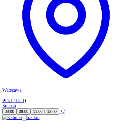
Warszawa
★
4.1
(1211)
Squash
+7
08:00
09:00
11:00
12:00
6.7 km