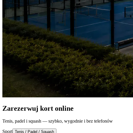
Zarezerwuj kort online
Tenis, padel i squash — szybko, wygodnie i bez telefonów
Sport
Tenis / Padel / Squash