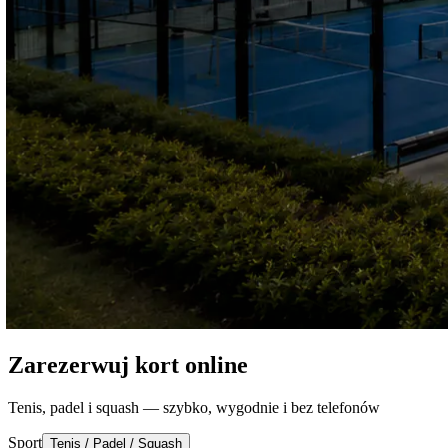
Zarezerwuj kort online
Tenis, padel i squash — szybko, wygodnie i bez telefonów
Sport
Tenis / Padel / Squash