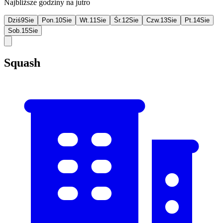
Najbliższe godziny na jutro
Dziś
9
Sie
Pon.
10
Sie
Wt.
11
Sie
Śr.
12
Sie
Czw.
13
Sie
Pt.
14
Sie
Sob.
15
Sie
Squash