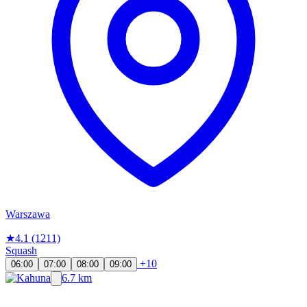
Warszawa
★
4.1
(1211)
Squash
+10
06:00
07:00
08:00
09:00
6.7 km