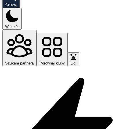
Szukaj
Wieczór
Szukam partnera
Porównaj kluby
Ligi