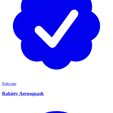
Polecane
Rakiety Aerosquash