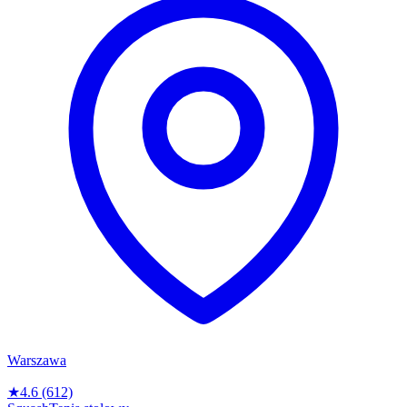
Warszawa
★
4.6
(612)