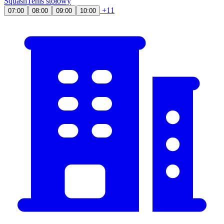
Squash
Tenis stołowy
+11
07:00
08:00
09:00
10:00