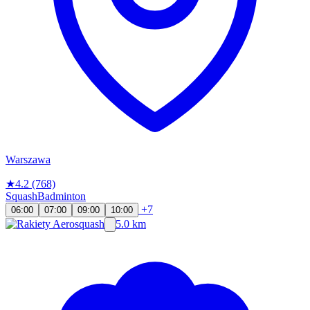
Warszawa
★
4.2
(768)
Squash
Badminton
+7
06:00
07:00
09:00
10:00
5.0 km