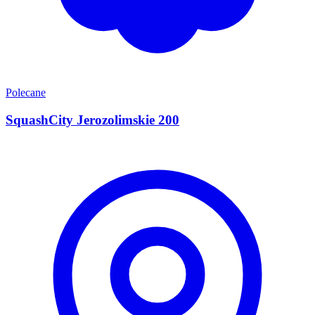
Polecane
SquashCity Jerozolimskie 200