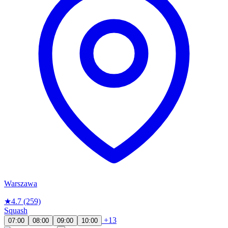
Warszawa
★
4.7
(259)
Squash
+13
07:00
08:00
09:00
10:00