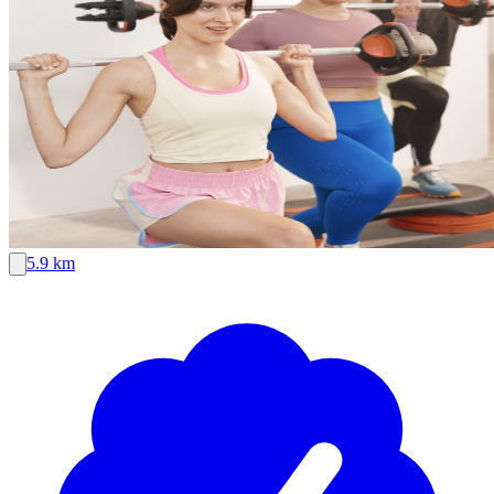
5.9 km