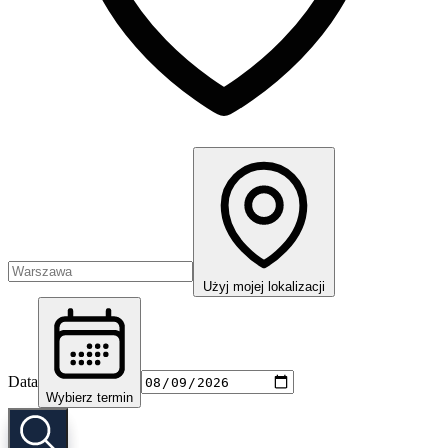
Użyj mojej lokalizacji
Data
Wybierz termin