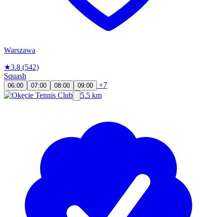
Warszawa
★
3.8
(542)
Squash
+7
06:00
07:00
08:00
09:00
5.5 km