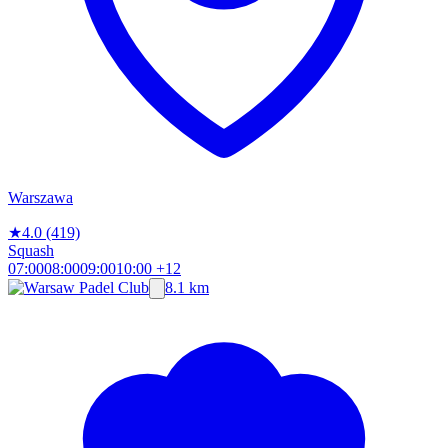
Warszawa
★
4.0
(419)
Squash
07:00
08:00
09:00
10:00
+12
8.1 km