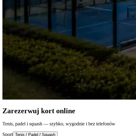
Zarezerwuj kort online
Tenis, padel i squash — szybko, wygodnie i bez telefonów
Sport
Tenis / Padel / Squash