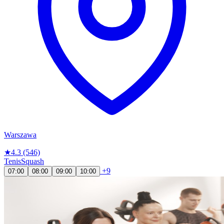
Warszawa
★
4.3
(546)
Tenis
Squash
+9
07:00
08:00
09:00
10:00