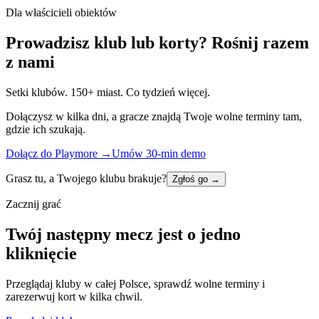
Dla właścicieli obiektów
Prowadzisz klub lub korty? Rośnij razem
z nami
Setki klubów. 150+ miast. Co tydzień więcej.
Dołączysz w kilka dni, a gracze znajdą Twoje wolne terminy tam,
gdzie ich szukają.
Dołącz do Playmore
→
Umów 30-min demo
Grasz tu, a Twojego klubu brakuje?
Zgłoś go
→
Zacznij grać
Twój następny mecz jest o jedno
kliknięcie
Przeglądaj kluby w całej Polsce, sprawdź wolne terminy i
zarezerwuj kort w kilka chwil.