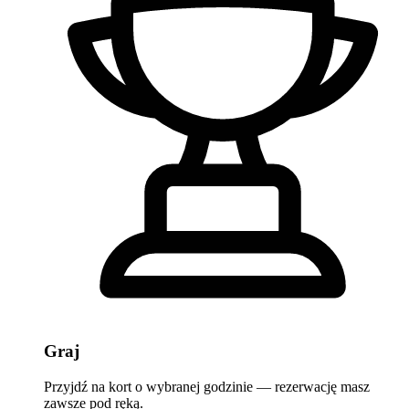
Graj
Przyjdź na kort o wybranej godzinie — rezerwację masz
zawsze pod ręką.