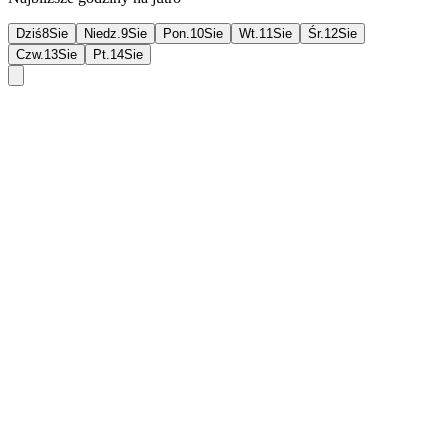
Dziś
8
Sie
Niedz.
9
Sie
Pon.
10
Sie
Wt.
11
Sie
Śr.
12
Sie
Czw.
13
Sie
Pt.
14
Sie