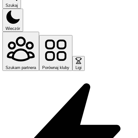
Szukaj
Wieczór
Szukam partnera
Porównaj kluby
Ligi