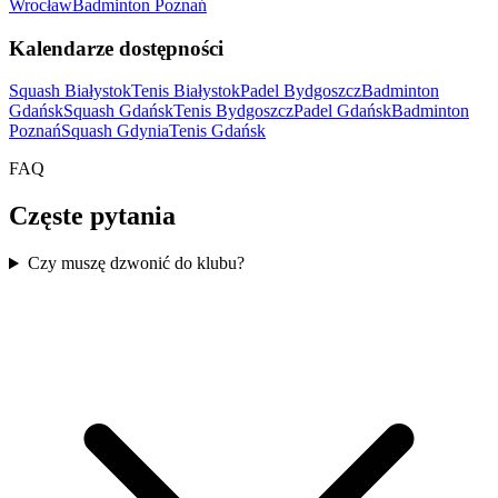
Wrocław
Badminton Poznań
Kalendarze dostępności
Squash Białystok
Tenis Białystok
Padel Bydgoszcz
Badminton
Gdańsk
Squash Gdańsk
Tenis Bydgoszcz
Padel Gdańsk
Badminton
Poznań
Squash Gdynia
Tenis Gdańsk
FAQ
Częste pytania
Czy muszę dzwonić do klubu?