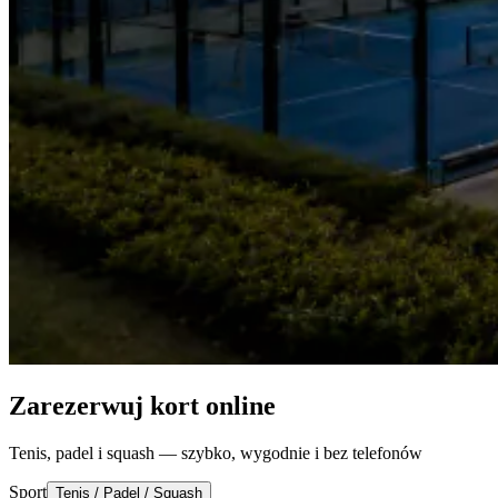
Zarezerwuj kort online
Tenis, padel i squash — szybko, wygodnie i bez telefonów
Sport
Tenis / Padel / Squash