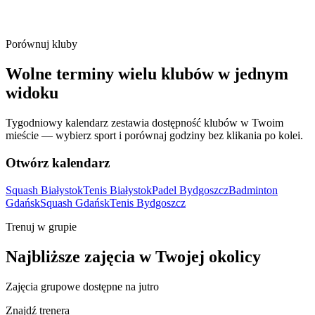
Porównuj kluby
Wolne terminy wielu klubów w jednym
widoku
Tygodniowy kalendarz zestawia dostępność klubów w Twoim
mieście — wybierz sport i porównaj godziny bez klikania po kolei.
Otwórz kalendarz
Squash Białystok
Tenis Białystok
Padel Bydgoszcz
Badminton
Gdańsk
Squash Gdańsk
Tenis Bydgoszcz
Trenuj w grupie
Najbliższe zajęcia w Twojej okolicy
Zajęcia grupowe dostępne na jutro
Znajdź trenera