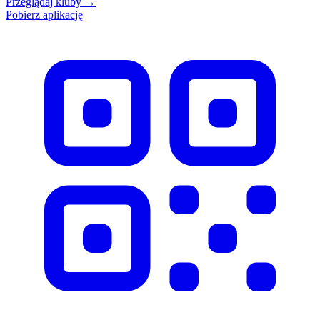
Przeglądaj kluby
→
Pobierz aplikację