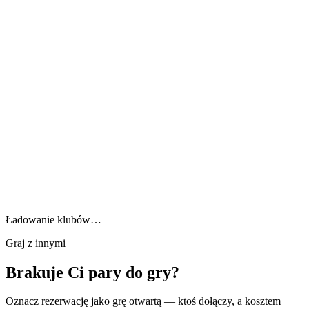
Ładowanie klubów…
Graj z innymi
Brakuje Ci pary do gry?
Oznacz rezerwację jako grę otwartą — ktoś dołączy, a kosztem