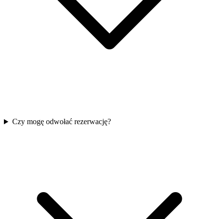
Czy mogę odwołać rezerwację?