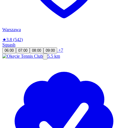
Warszawa
★
3.8
(542)
Squash
+7
06:00
07:00
08:00
09:00
5.5 km