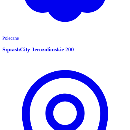
Polecane
SquashCity Jerozolimskie 200