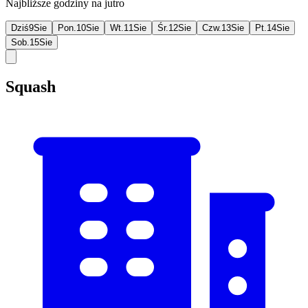
Najbliższe godziny na jutro
Dziś
9
Sie
Pon.
10
Sie
Wt.
11
Sie
Śr.
12
Sie
Czw.
13
Sie
Pt.
14
Sie
Sob.
15
Sie
Squash