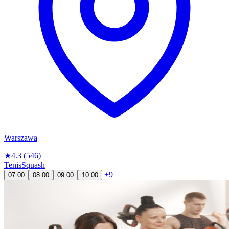
Warszawa
★
4.3
(546)
Tenis
Squash
+9
07:00
08:00
09:00
10:00