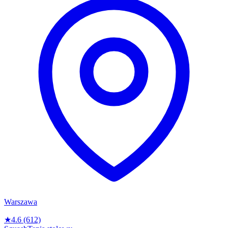
Warszawa
★
4.6
(612)