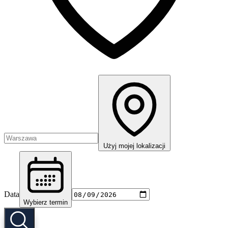
Użyj mojej lokalizacji
Data
Wybierz termin