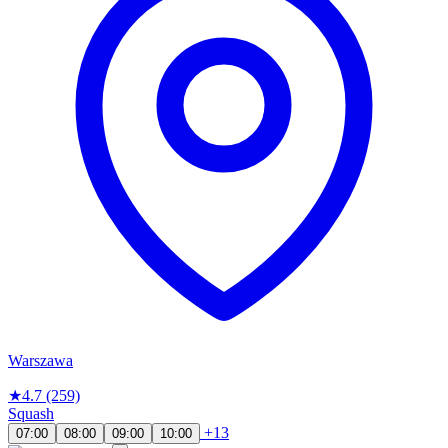
Warszawa
★
4.7
(259)
Squash
+13
07:00
08:00
09:00
10:00