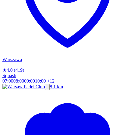
Warszawa
★
4.0
(419)
Squash
07:00
08:00
09:00
10:00
+12
8.1 km