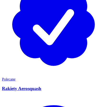
Polecane
Rakiety Aerosquash