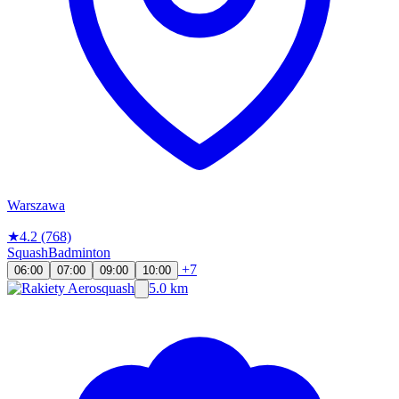
Warszawa
★
4.2
(768)
Squash
Badminton
+7
06:00
07:00
09:00
10:00
5.0 km