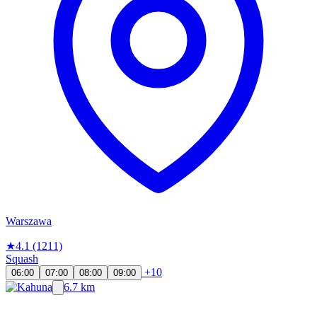
Warszawa
★
4.1
(1211)
Squash
+10
06:00
07:00
08:00
09:00
6.7 km