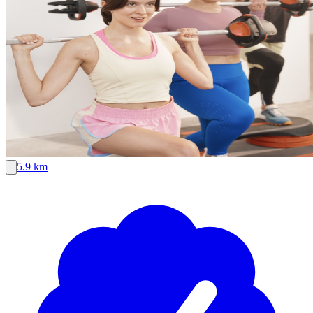
5.9 km