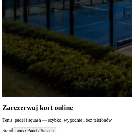
Zarezerwuj kort online
Tenis, padel i squash — szybko, wygodnie i bez telefonów
Sport
Tenis / Padel / Squash