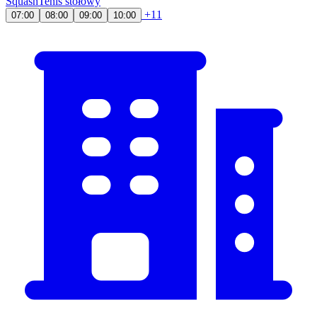
Squash
Tenis stołowy
+11
07:00
08:00
09:00
10:00