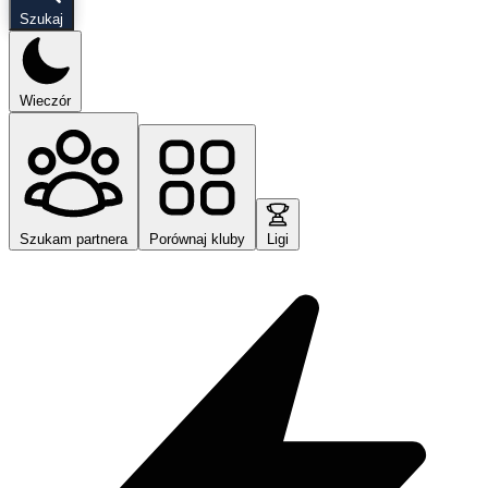
Szukaj
Wieczór
Szukam partnera
Porównaj kluby
Ligi