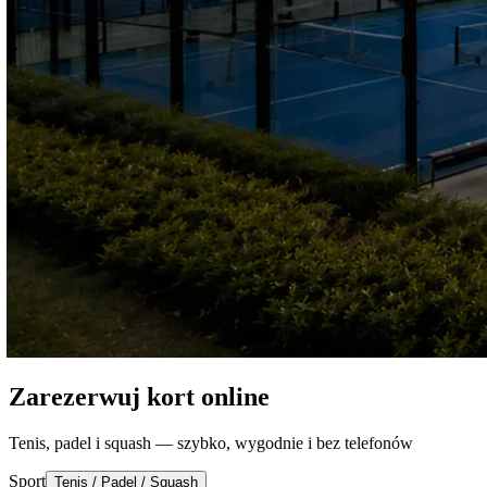
Zarezerwuj kort online
Tenis, padel i squash — szybko, wygodnie i bez telefonów
Sport
Tenis / Padel / Squash