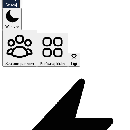
Szukaj
Wieczór
Szukam partnera
Porównaj kluby
Ligi