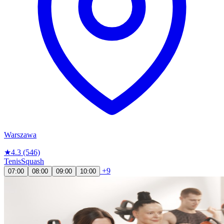
Warszawa
★
4.3
(546)
Tenis
Squash
+9
07:00
08:00
09:00
10:00