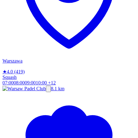
Warszawa
★
4.0
(419)
Squash
07:00
08:00
09:00
10:00
+12
8.1 km