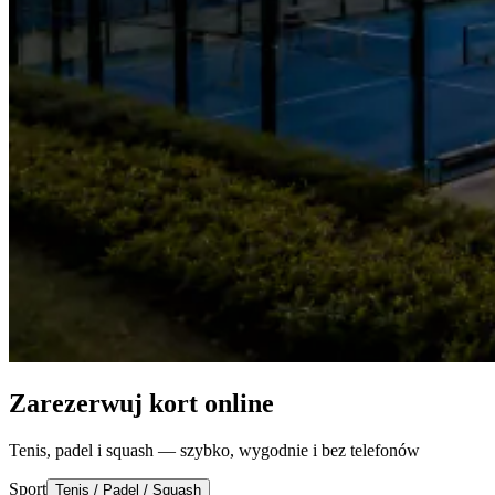
Zarezerwuj kort online
Tenis, padel i squash — szybko, wygodnie i bez telefonów
Sport
Tenis / Padel / Squash