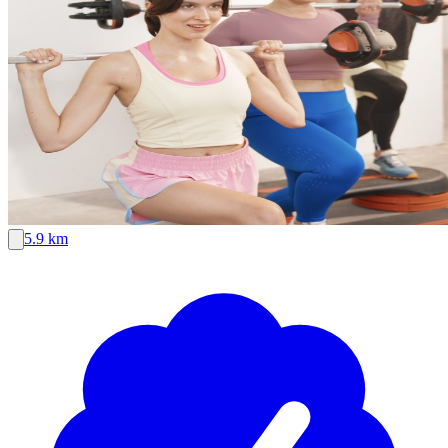
5.9 km