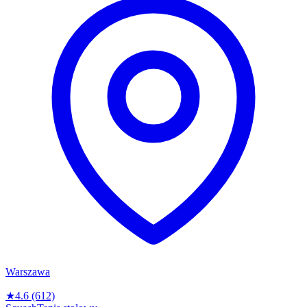
Warszawa
★
4.6
(612)