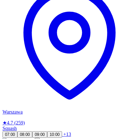
Warszawa
★
4.7
(259)
Squash
+13
07:00
08:00
09:00
10:00