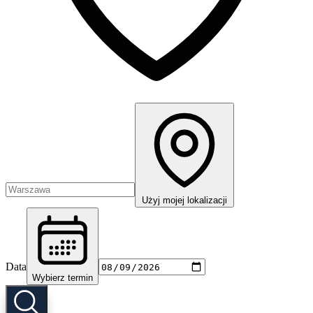
Użyj mojej lokalizacji
Data
Wybierz termin