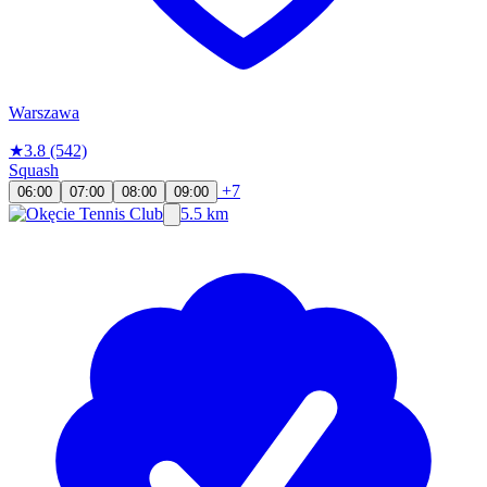
Warszawa
★
3.8
(542)
Squash
+7
06:00
07:00
08:00
09:00
5.5 km