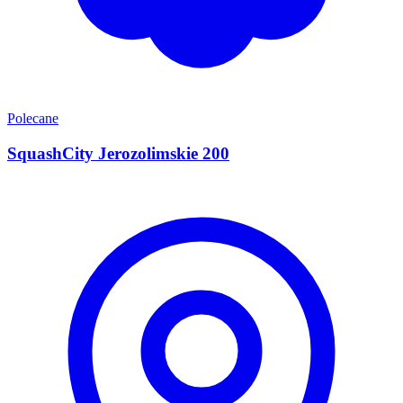
Polecane
SquashCity Jerozolimskie 200