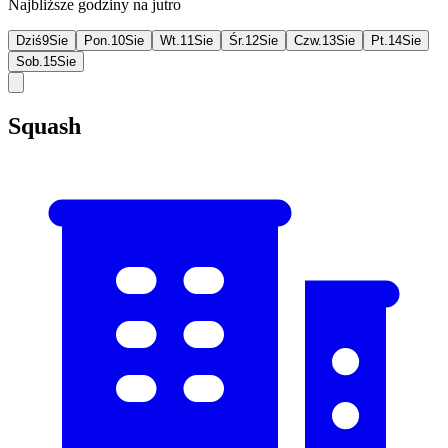
Najbliższe godziny na jutro
Dziś
9
Sie
Pon.
10
Sie
Wt.
11
Sie
Śr.
12
Sie
Czw.
13
Sie
Pt.
14
Sie
Sob.
15
Sie
Squash