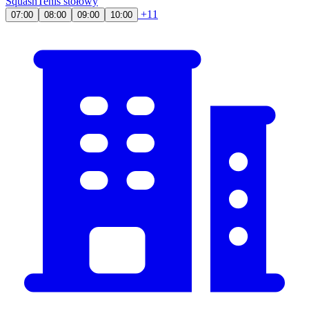
Squash
Tenis stołowy
+11
07:00
08:00
09:00
10:00