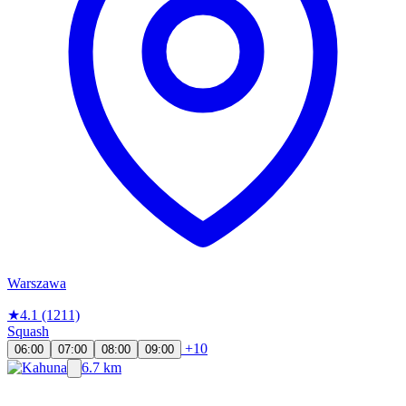
Warszawa
★
4.1
(1211)
Squash
+10
06:00
07:00
08:00
09:00
6.7 km