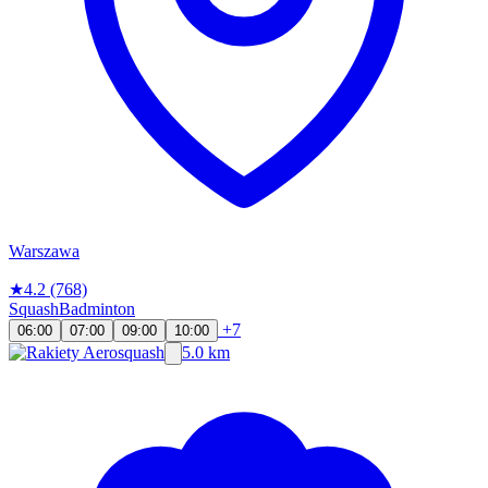
Warszawa
★
4.2
(768)
Squash
Badminton
+7
06:00
07:00
09:00
10:00
5.0 km