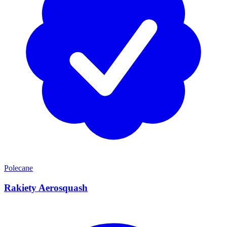
Polecane
Rakiety Aerosquash