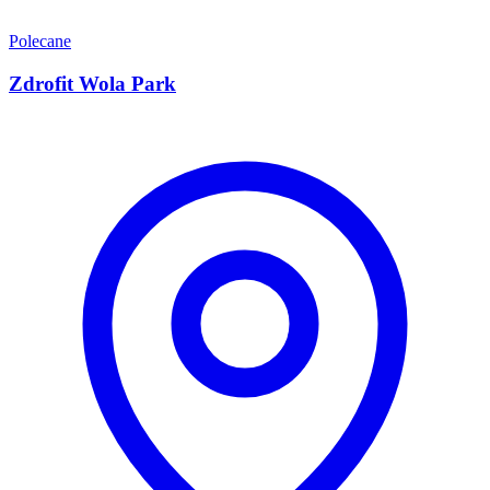
Polecane
Zdrofit Wola Park