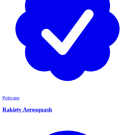
Polecane
Rakiety Aerosquash