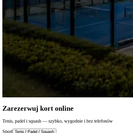
Zarezerwuj kort online
Tenis, padel i squash — szybko, wygodnie i bez telefonów
Sport
Tenis / Padel / Squash