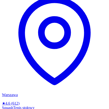
Warszawa
★
4.6
(612)
Squash
Tenis stołowy