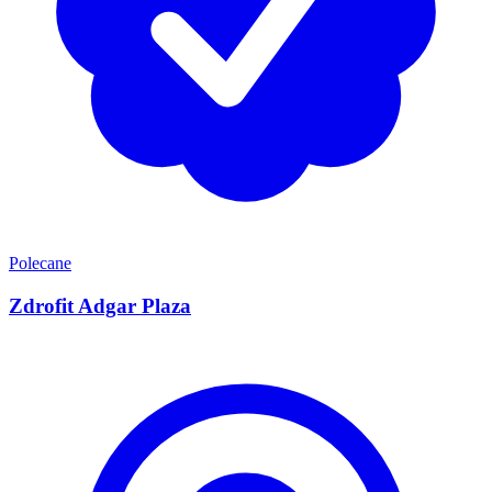
Polecane
Zdrofit Adgar Plaza