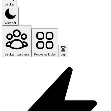
Szukaj
Wieczór
Szukam partnera
Porównaj kluby
Ligi