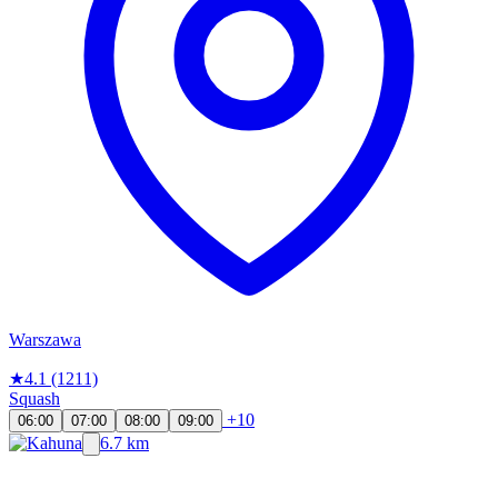
Warszawa
★
4.1
(1211)
Squash
+10
06:00
07:00
08:00
09:00
6.7 km