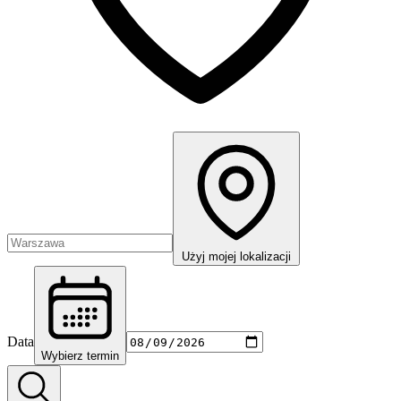
Użyj mojej lokalizacji
Data
Wybierz termin