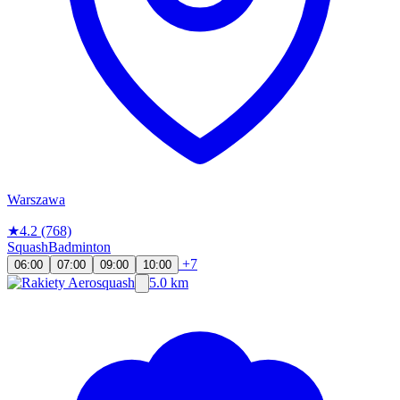
Warszawa
★
4.2
(768)
Squash
Badminton
+7
06:00
07:00
09:00
10:00
5.0 km