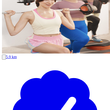
5.9 km