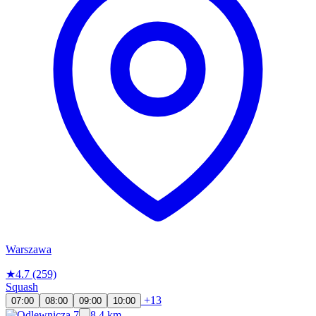
Warszawa
★
4.7
(259)
Squash
+13
07:00
08:00
09:00
10:00
8.4 km