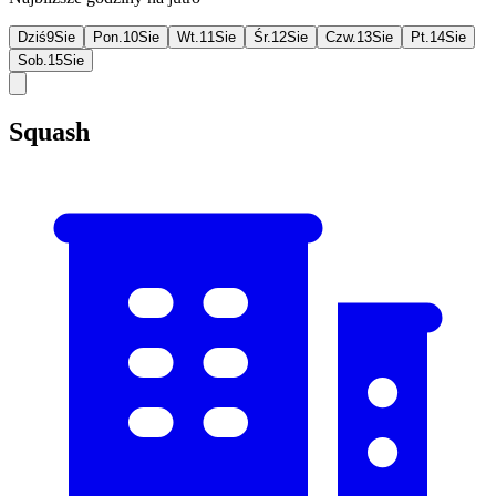
Dziś
9
Sie
Pon.
10
Sie
Wt.
11
Sie
Śr.
12
Sie
Czw.
13
Sie
Pt.
14
Sie
Sob.
15
Sie
Squash