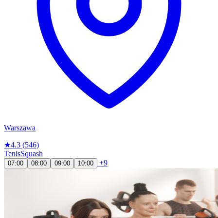
Warszawa
★
4.3
(546)
Tenis
Squash
+9
07:00
08:00
09:00
10:00