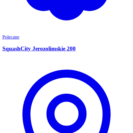
Polecane
SquashCity Jerozolimskie 200