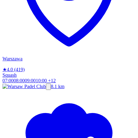
Warszawa
★
4.0
(419)
Squash
07:00
08:00
09:00
10:00
+12
8.1 km