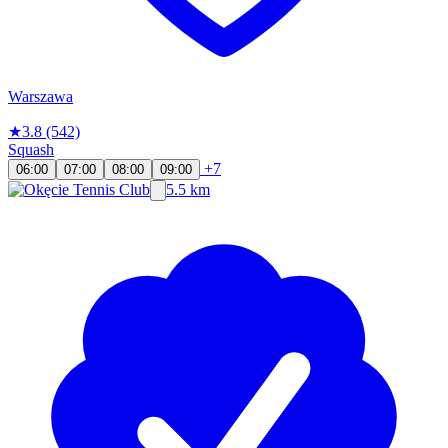
Warszawa
★
3.8
(542)
Squash
+7
06:00
07:00
08:00
09:00
5.5 km